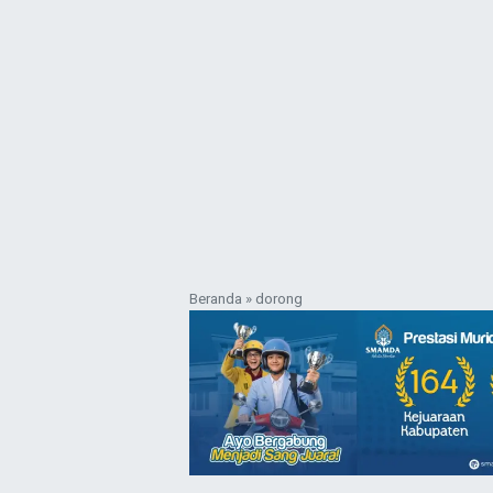
Beranda
»
dorong