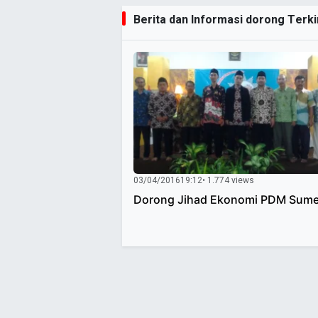
Berita dan Informasi dorong Terkin
03/04/2016
19:12
• 1.774 views
Dorong Jihad Ekonomi PDM Sum