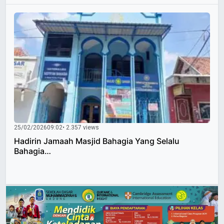
25/02/2026
09:02
• 2.357 views
Hadirin Jamaah Masjid Bahagia Yang Selalu
Bahagia…