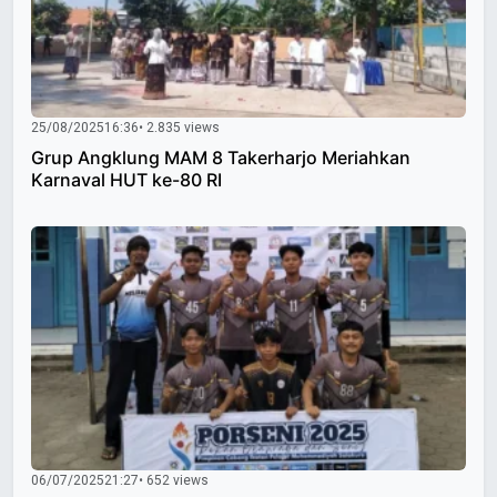
25/08/2025
16:36
• 2.835 views
Grup Angklung MAM 8 Takerharjo Meriahkan
Karnaval HUT ke-80 RI
06/07/2025
21:27
• 652 views