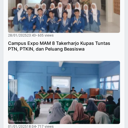
28/01/2025
23:43
• 605 views
Campus Expo MAM 8 Takerharjo Kupas Tuntas
PTN, PTKIN, dan Peluang Beasiswa
01/01/2025
18:04
• 717 views