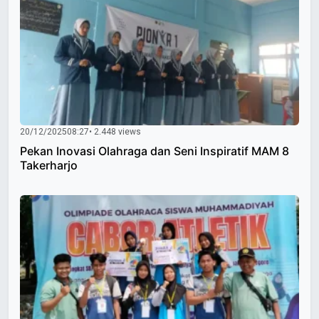
20/12/2025
08:27
• 2.448 views
Pekan Inovasi Olahraga dan Seni Inspiratif MAM 8
Takerharjo