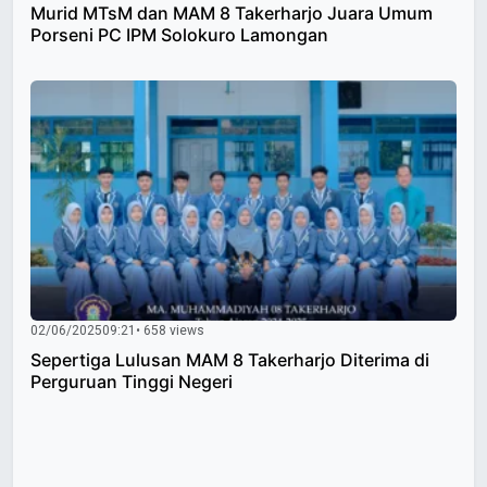
Murid MTsM dan MAM 8 Takerharjo Juara Umum
Porseni PC IPM Solokuro Lamongan
02/06/2025
09:21
• 658 views
Sepertiga Lulusan MAM 8 Takerharjo Diterima di
Perguruan Tinggi Negeri