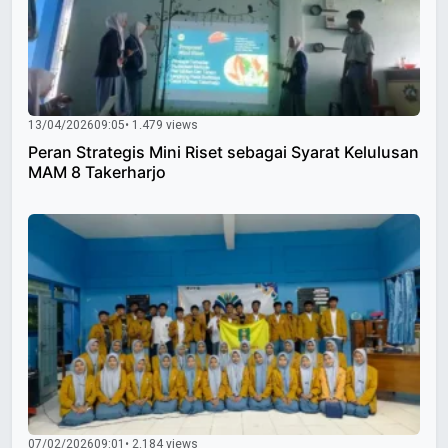
13/04/2026
09:05
• 1.479 views
Peran Strategis Mini Riset sebagai Syarat Kelulusan
MAM 8 Takerharjo
07/02/2026
09:01
• 2.184 views