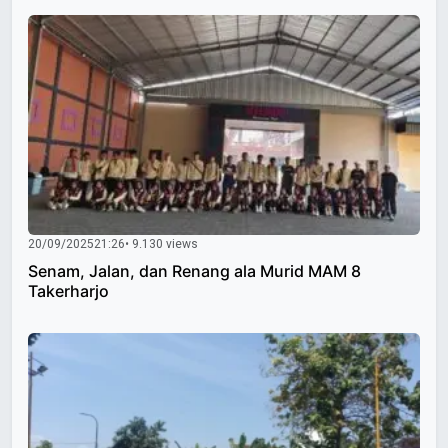
20/09/2025
21:26
• 9.130 views
Senam, Jalan, dan Renang ala Murid MAM 8
Takerharjo