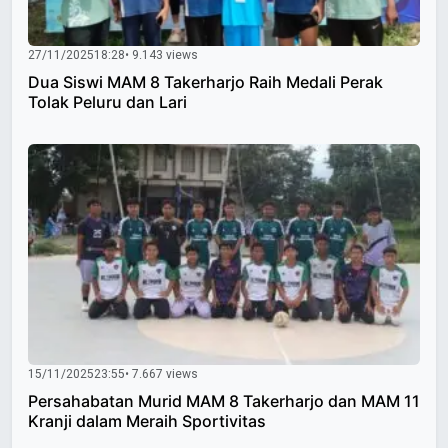
27/11/2025
18:28
• 9.143 views
Dua Siswi MAM 8 Takerharjo Raih Medali Perak
Tolak Peluru dan Lari
15/11/2025
23:55
• 7.667 views
Persahabatan Murid MAM 8 Takerharjo dan MAM 11
Kranji dalam Meraih Sportivitas