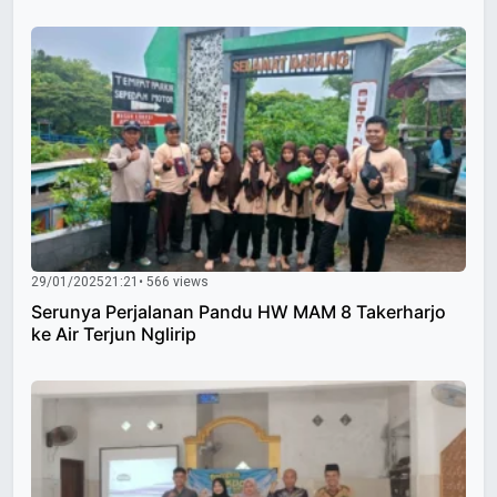
29/01/2025
21:21
• 566 views
Serunya Perjalanan Pandu HW MAM 8 Takerharjo
ke Air Terjun Nglirip