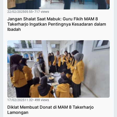
22/02/2025
05:55
• 717 views
Jangan Shalat Saat Mabuk: Guru Fikih MAM 8
Takerharjo Ingatkan Pentingnya Kesadaran dalam
Ibadah
17/02/2025
11:32
• 498 views
Diklat Membuat Donat di MAM 8 Takerharjo
Lamongan