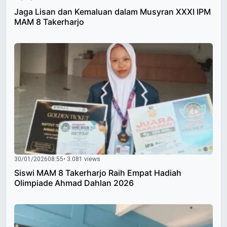
Jaga Lisan dan Kemaluan dalam Musyran XXXI IPM
MAM 8 Takerharjo
30/01/2026
08:55
• 3.081 views
Siswi MAM 8 Takerharjo Raih Empat Hadiah
Olimpiade Ahmad Dahlan 2026