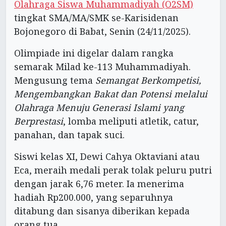
Olahraga Siswa Muhammadiyah (O2SM)
tingkat SMA/MA/SMK se-Karisidenan
Bojonegoro di Babat, Senin (24/11/2025).
Olimpiade ini digelar dalam rangka
semarak Milad ke-113 Muhammadiyah.
Mengusung tema
Semangat Berkompetisi,
Mengembangkan Bakat dan Potensi melalui
Olahraga Menuju Generasi Islami yang
Berprestasi
, lomba meliputi atletik, catur,
panahan, dan tapak suci.
Siswi kelas XI, Dewi Cahya Oktaviani atau
Eca, meraih medali perak tolak peluru putri
dengan jarak 6,76 meter. Ia menerima
hadiah Rp200.000, yang separuhnya
ditabung dan sisanya diberikan kepada
orang tua.