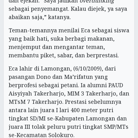
dan ejekan. “Saya jadikan
overthinking
sebagai penyemangat. Kalau diejek, ya saya
abaikan saja,” katanya.
Teman-temannya menilai Eca sebagai siswa
yang baik hati, suka berbagi makanan,
menjemput dan mengantar teman,
membantu piket, sabar, dan berprestasi.
Eca lahir di Lamongan, (6/10/2009), dari
pasangan Dono dan Ma’rifatun yang
berprofesi sebagai petani. Ia alumni PAUD
Aisyiyah Takerharjo, MIM 3 Takerharjo, dan
MTsM 7 Takerharjo. Prestasi sebelumnya
antara lain juara I lari 400 meter putri
tingkat SD/MI se-Kabupaten Lamongan dan
juara III tolak peluru putri tingkat SMP/MTs
se-Kecamatan Solokuro.