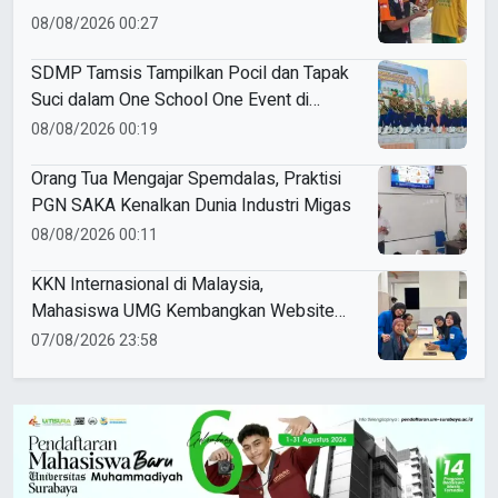
Goes to Schools
08/08/2026 00:27
SDMP Tamsis Tampilkan Pocil dan Tapak
Suci dalam One School One Event di
Mojokerto
08/08/2026 00:19
Orang Tua Mengajar Spemdalas, Praktisi
PGN SAKA Kenalkan Dunia Industri Migas
08/08/2026 00:11
KKN Internasional di Malaysia,
Mahasiswa UMG Kembangkan Website
Pengenalan Budaya Indonesia
07/08/2026 23:58