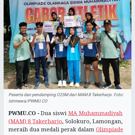
Peserta dan pendamping O2SM dari MAM 8 Takerharjo. Foto:
Istimewa/PWMU.CO
PWMU.CO -
Dua siswi
MA Muhammadiyah
(MAM) 8 Takerharjo
, Solokuro, Lamongan,
meraih dua medali perak dalam
Olimpiade