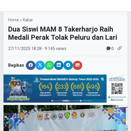
Home
»
Kabar
Dua Siswi MAM 8 Takerharjo Raih
Medali Perak Tolak Peluru dan Lari
0
27/11/2025
18:28
- 9.145 views
Bagikan :