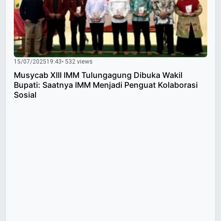
15/07/2025
19:43
• 532 views
Musycab XIII IMM Tulungagung Dibuka Wakil
Bupati: Saatnya IMM Menjadi Penguat Kolaborasi
Sosial