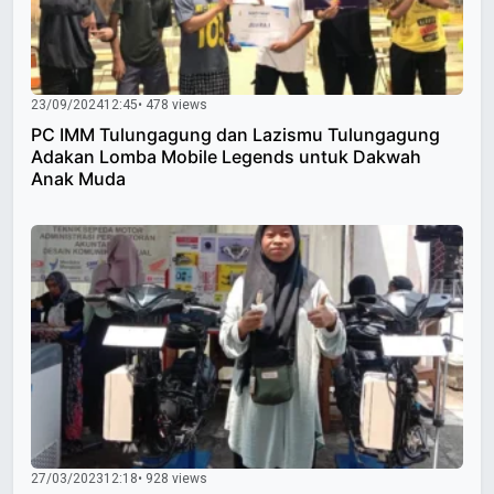
23/09/2024
12:45
• 478 views
PC IMM Tulungagung dan Lazismu Tulungagung
Adakan Lomba Mobile Legends untuk Dakwah
Anak Muda
27/03/2023
12:18
• 928 views