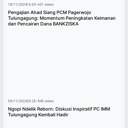
18/11/2024
16:03
• 601 views
Pengajian Ahad Siang PCM Pagerwojo
Tulungagung: Momentum Peningkatan Keimanan
dan Pencairan Dana BANKZISKA
09/11/2024
20:25
• 845 views
Ngopi Ndelik Reborn: Diskusi Inspiratif PC IMM
Tulungagung Kembali Hadir