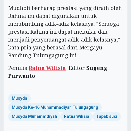
Mudhofi berharap prestasi yang diraih oleh
Rahma ini dapat digunakan untuk
membimbing adik-adik kelasnya. “Semoga
prestasi Rahma ini dapat menular dan
menjadi penyemangat adik-adik kelasnya,”
kata pria yang berasal dari Mergayu
Bandung Tulungagung ini.
Penulis
Ratna Wilisia
Editor
Sugeng
Purwanto
Musyda
Musyda Ke-16 Muhammadiyah Tulungagung
Musyda Muhammdiyah
Ratna Wilisia
Tapak suci