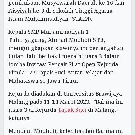
pembukaan Musyawarah Daerah ke-16 dan
Aisyiyah ke-9 di Sekolah Tinggi Agama
Islam Muhammadiyah (STAIM).
Kepala SMP Muhammadiyah 1
Tulungagung, Ahmad Mudhofi S Pd,
mengungkapkan siswinya ini pertengahan
bulan lalu berhasil meraih juara 3 dalam
lomba Invitasi Pencak Silat Open Kejurda
Pimda 027 Tapak Suci Antar Pelajar dan
Mahasiswa se-Jawa Timur.
Kejurda diadakan di Universitas Brawijaya
Malang pada 11-14 Maret 2023. ”Rahma ini
juara 3 di Kejurda
Tapak Suci
di Malang,”
katanya.
Menurut Mudhofi, keberhasilan Rahma ini