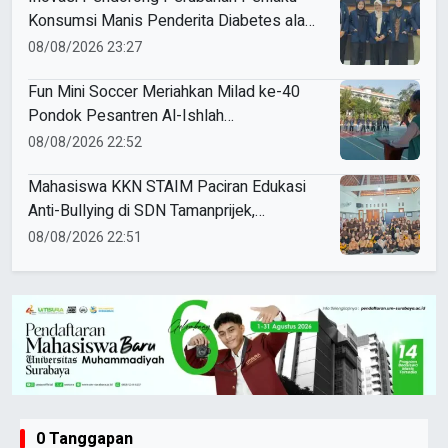
Konsumsi Manis Penderita Diabetes ala
Mahasiswa Unesa
08/08/2026 23:27
Fun Mini Soccer Meriahkan Milad ke-40
Pondok Pesantren Al-Ishlah
Sendangagung
08/08/2026 22:52
Mahasiswa KKN STAIM Paciran Edukasi
Anti-Bullying di SDN Tamanprijek,
Tanamkan Empati Sejak Dini
08/08/2026 22:51
0 Tanggapan