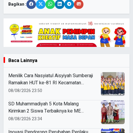
Bagikan :
Baca Lainnya
Menilik Cara Nasyiatul Aisyiyah Sumberaji
Ramaikan HUT ke-81 RI Kecamatan
Sukodadi
08/08/2026 23:50
SD Muhammadiyah 5 Kota Malang
Kirimkan 2 Siswa Terbaiknya ke ME
Award 2026
08/08/2026 23:34
Inovasi Pendorong Perubahan Perilaku