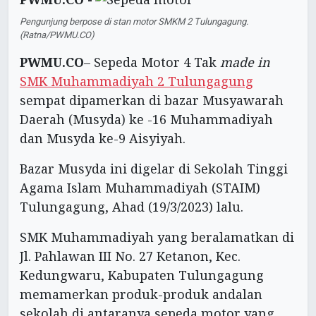
Pengunjung berpose di stan motor SMKM 2 Tulungagung.
(Ratna/PWMU.CO)
PWMU.CO
– Sepeda Motor 4 Tak
made in
SMK Muhammadiyah 2 Tulungagung
sempat dipamerkan di bazar Musyawarah
Daerah (Musyda) ke -16 Muhammadiyah
dan Musyda ke-9 Aisyiyah.
Bazar Musyda ini digelar di Sekolah Tinggi
Agama Islam Muhammadiyah (STAIM)
Tulungagung, Ahad (19/3/2023) lalu.
SMK Muhammadiyah yang beralamatkan di
Jl. Pahlawan III No. 27 Ketanon, Kec.
Kedungwaru, Kabupaten Tulungagung
memamerkan produk-produk andalan
sekolah di antaranya sepeda motor yang