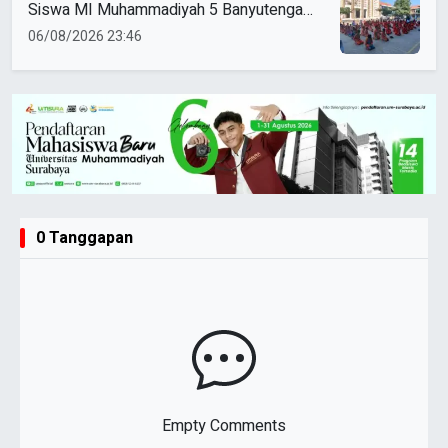
Siswa MI Muhammadiyah 5 Banyutengah
Ikuti Latihan Tapak Suci Perdana
06/08/2026 23:46
0 Tanggapan
Empty Comments