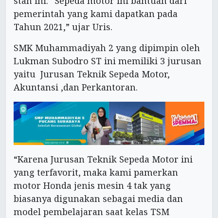
stan ini. “Sepeda motor ini bantuan dari
pemerintah yang kami dapatkan pada
Tahun 2021,” ujar Uris.
SMK Muhammadiyah 2 yang dipimpin oleh
Lukman Subodro ST ini memiliki 3 jurusan
yaitu Jurusan Teknik Sepeda Motor,
Akuntansi ,dan Perkantoran.
“Karena Jurusan Teknik Sepeda Motor ini
yang terfavorit, maka kami pamerkan
motor Honda jenis mesin 4 tak yang
biasanya digunakan sebagai media dan
model pembelajaran saat kelas TSM