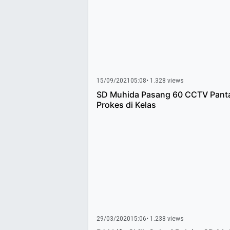
15/09/2021
05:08
• 1.328 views
SD Muhida Pasang 60 CCTV Pant
Prokes di Kelas
29/03/2020
15:06
• 1.238 views