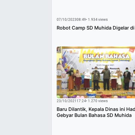
07/10/2023
08:49
• 1.934 views
Robot Camp SD Muhida Digelar di
23/10/2021
17:24
• 1.270 views
Baru Dilantik, Kepala Dinas ini Had
Gebyar Bulan Bahasa SD Muhida