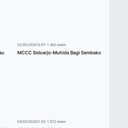
02/05/2020
16:07
• 1.460 views
au
MCCC Sidoarjo-Muhida Bagi Sembako
04/03/2020
21:32
• 1.572 views