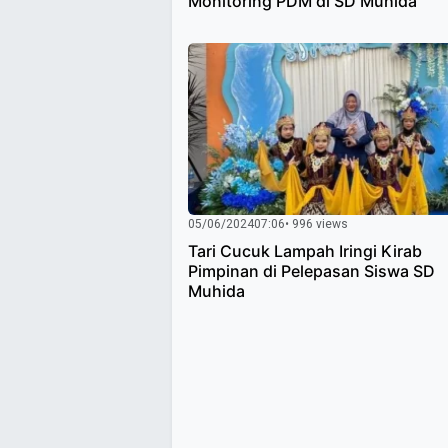
Monitoring PDM di SD Muhida
05/06/2024
07:06
• 996 views
Tari Cucuk Lampah Iringi Kirab
Pimpinan di Pelepasan Siswa SD
Muhida