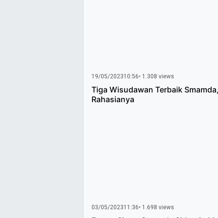
19/05/2023
10:56
• 1.308 views
Tiga Wisudawan Terbaik Smamda, 
Rahasianya
03/05/2023
11:36
• 1.698 views