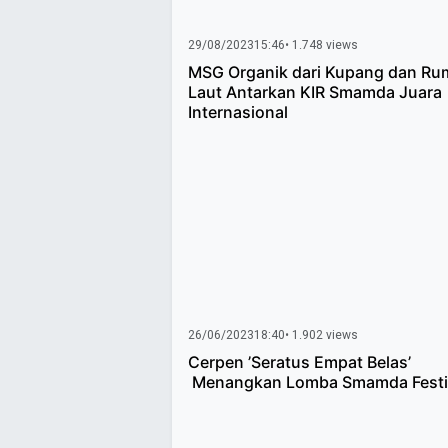
29/08/2023
15:46
• 1.748 views
MSG Organik dari Kupang dan Ru
Laut Antarkan KIR Smamda Juara
Internasional
26/06/2023
18:40
• 1.902 views
Cerpen ’Seratus Empat Belas’
Menangkan Lomba Smamda Festi