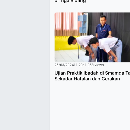
di Tiga Bidang
25/03/2024
11:23
• 1.058 views
Ujian Praktik Ibadah di Smamda T
Sekadar Hafalan dan Gerakan