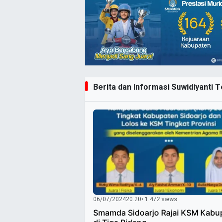
Berita dan Informasi Suwidiyanti Te
06/07/2024
20:20
• 1.472 views
Smamda Sidoarjo Rajai KSM Kabu