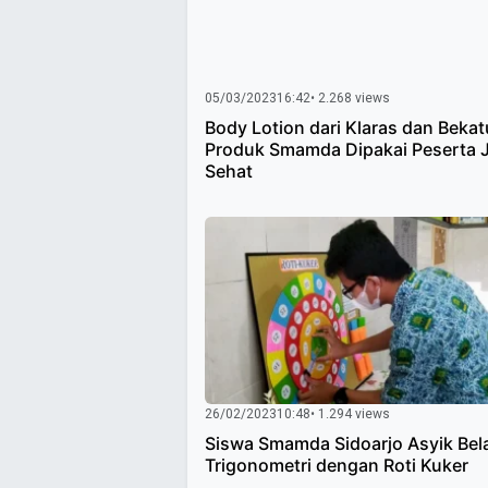
05/03/2023
16:42
• 2.268 views
Body Lotion dari Klaras dan Bekat
Produk Smamda Dipakai Peserta 
Sehat
26/02/2023
10:48
• 1.294 views
Siswa Smamda Sidoarjo Asyik Bela
Trigonometri dengan Roti Kuker