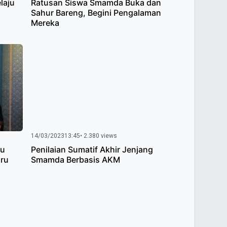
laju
Ratusan Siswa Smamda Buka dan
Sahur Bareng, Begini Pengalaman
Mereka
14/03/2023
13:45
• 2.380 views
ru
Penilaian Sumatif Akhir Jenjang
uru
Smamda Berbasis AKM