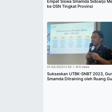
Empat Siswa Smamda Sidoarjo Me
ke OSN Tingkat Provinsi
31/03/2023
12:55
• 1.419 views
Sukseskan UTBK-SNBT 2023, Gu
Smamda Ditraining oleh Ruang G