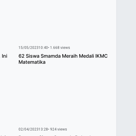
15/05/2023
10:40
• 1.668 views
Ini
62 Siswa Smamda Meraih Medali IKMC
Matematika
02/04/2023
13:28
• 924 views