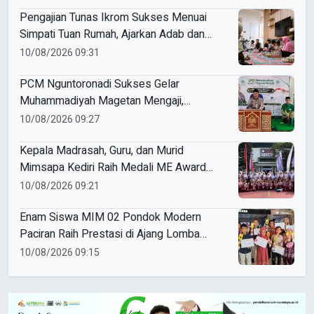
Pengajian Tunas Ikrom Sukses Menuai
Simpati Tuan Rumah, Ajarkan Adab dan
Pererat Silaturahmi Siswa
10/08/2026 09:31
PCM Nguntoronadi Sukses Gelar
Muhammadiyah Magetan Mengaji,
Hadirkan 350 Jamaah
10/08/2026 09:27
Kepala Madrasah, Guru, dan Murid
Mimsapa Kediri Raih Medali ME Award
2026
10/08/2026 09:21
Enam Siswa MIM 02 Pondok Modern
Paciran Raih Prestasi di Ajang Lomba
Sains dan Bahasa
10/08/2026 09:15