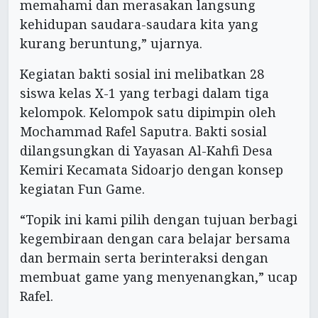
memahami dan merasakan langsung
kehidupan saudara-saudara kita yang
kurang beruntung,” ujarnya.
Kegiatan bakti sosial ini melibatkan 28
siswa kelas X-1 yang terbagi dalam tiga
kelompok. Kelompok satu dipimpin oleh
Mochammad Rafel Saputra. Bakti sosial
dilangsungkan di Yayasan Al-Kahfi Desa
Kemiri Kecamata Sidoarjo dengan konsep
kegiatan Fun Game.
“Topik ini kami pilih dengan tujuan berbagi
kegembiraan dengan cara belajar bersama
dan bermain serta berinteraksi dengan
membuat game yang menyenangkan,” ucap
Rafel.