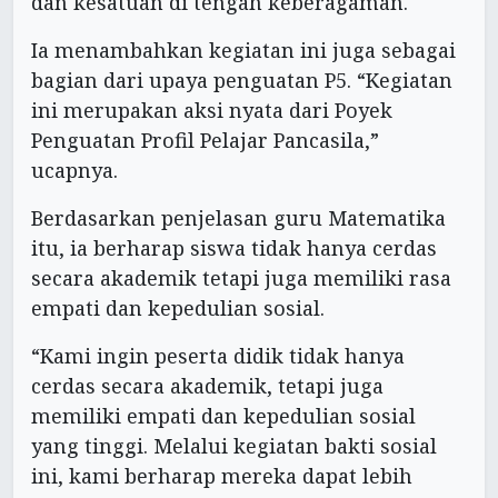
dan kesatuan di tengah keberagaman.
Ia menambahkan kegiatan ini juga sebagai
bagian dari upaya penguatan P5. “Kegiatan
ini merupakan aksi nyata dari Poyek
Penguatan Profil Pelajar Pancasila,”
ucapnya.
Berdasarkan penjelasan guru Matematika
itu, ia berharap siswa tidak hanya cerdas
secara akademik tetapi juga memiliki rasa
empati dan kepedulian sosial.
“Kami ingin peserta didik tidak hanya
cerdas secara akademik, tetapi juga
memiliki empati dan kepedulian sosial
yang tinggi. Melalui kegiatan bakti sosial
ini, kami berharap mereka dapat lebih