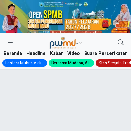
Skip
to
content
Beranda
Headline
Kabar
Video
Suara Perserikatan
Lentera Muhita Ajak...
Bersama Mudeba, Al...
Stan Senjata Tradi