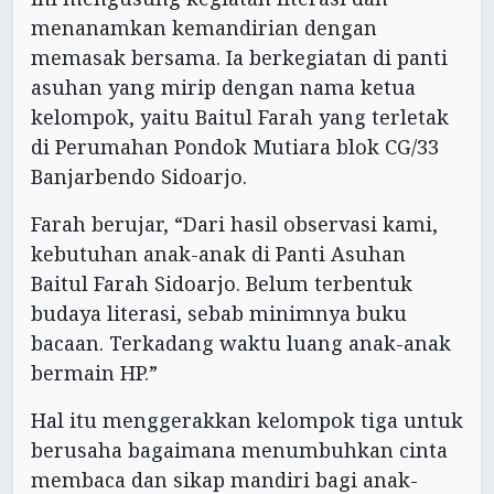
menanamkan kemandirian dengan
memasak bersama. Ia berkegiatan di panti
asuhan yang mirip dengan nama ketua
kelompok, yaitu Baitul Farah yang terletak
di Perumahan Pondok Mutiara blok CG/33
Banjarbendo Sidoarjo.
Farah berujar, “Dari hasil observasi kami,
kebutuhan anak-anak di Panti Asuhan
Baitul Farah Sidoarjo. Belum terbentuk
budaya literasi, sebab minimnya buku
bacaan. Terkadang waktu luang anak-anak
bermain HP.”
Hal itu menggerakkan kelompok tiga untuk
berusaha bagaimana menumbuhkan cinta
membaca dan sikap mandiri bagi anak-