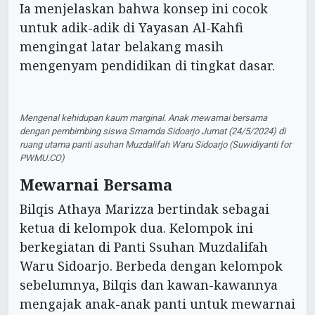
Ia menjelaskan bahwa konsep ini cocok
untuk adik-adik di Yayasan Al-Kahfi
mengingat latar belakang masih
mengenyam pendidikan di tingkat dasar.
Mengenal kehidupan kaum marginal. Anak mewarnai bersama
dengan pembimbing siswa Smamda Sidoarjo Jumat (24/5/2024) di
ruang utama panti asuhan Muzdalifah Waru Sidoarjo (Suwidiyanti for
PWMU.CO)
Mewarnai Bersama
Bilqis Athaya Marizza bertindak sebagai
ketua di kelompok dua. Kelompok ini
berkegiatan di Panti Ssuhan Muzdalifah
Waru Sidoarjo. Berbeda dengan kelompok
sebelumnya, Bilqis dan kawan-kawannya
mengajak anak-anak panti untuk mewarnai