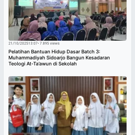
21/10/2025
13:07
• 7.895 views
Pelatihan Bantuan Hidup Dasar Batch 3:
Muhammadiyah Sidoarjo Bangun Kesadaran
Teologi At-Ta’awun di Sekolah