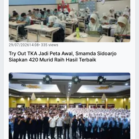
29/07/2026
14:08
• 335 views
Try Out TKA Jadi Peta Awal, Smamda Sidoarjo
Siapkan 420 Murid Raih Hasil Terbaik