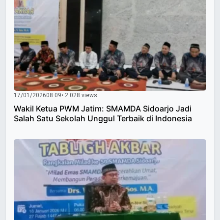
17/01/2026
08:09
• 2.028 views
Wakil Ketua PWM Jatim: SMAMDA Sidoarjo Jadi
Salah Satu Sekolah Unggul Terbaik di Indonesia