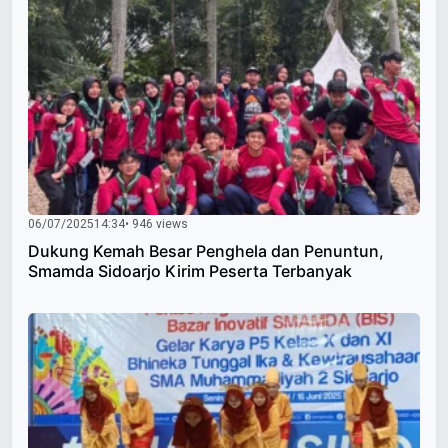
06/07/2025
14:34
• 946 views
Dukung Kemah Besar Penghela dan Penuntun,
Smamda Sidoarjo Kirim Peserta Terbanyak