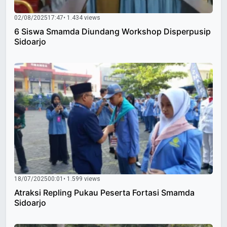
02/08/2025
17:47
• 1.434 views
6 Siswa Smamda Diundang Workshop Disperpusip
Sidoarjo
18/07/2025
00:01
• 1.599 views
Atraksi Repling Pukau Peserta Fortasi Smamda
Sidoarjo