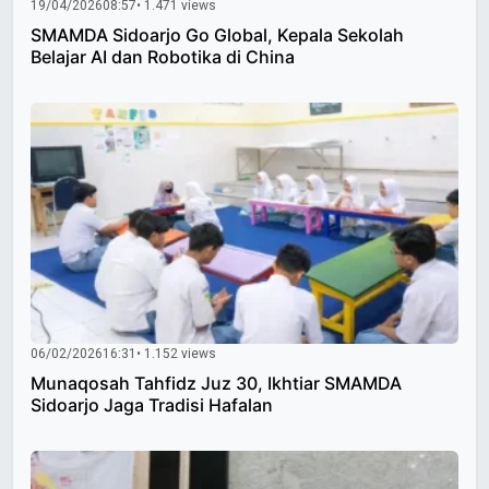
19/04/2026
08:57
• 1.471 views
SMAMDA Sidoarjo Go Global, Kepala Sekolah
Belajar AI dan Robotika di China
06/02/2026
16:31
• 1.152 views
Munaqosah Tahfidz Juz 30, Ikhtiar SMAMDA
Sidoarjo Jaga Tradisi Hafalan