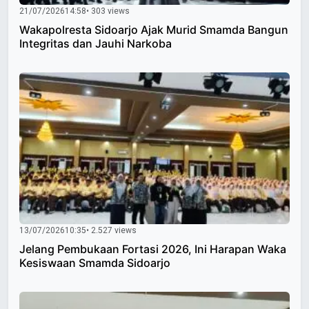
21/07/2026
14:58
• 303 views
Wakapolresta Sidoarjo Ajak Murid Smamda Bangun
Integritas dan Jauhi Narkoba
13/07/2026
10:35
• 2.527 views
Jelang Pembukaan Fortasi 2026, Ini Harapan Waka
Kesiswaan Smamda Sidoarjo