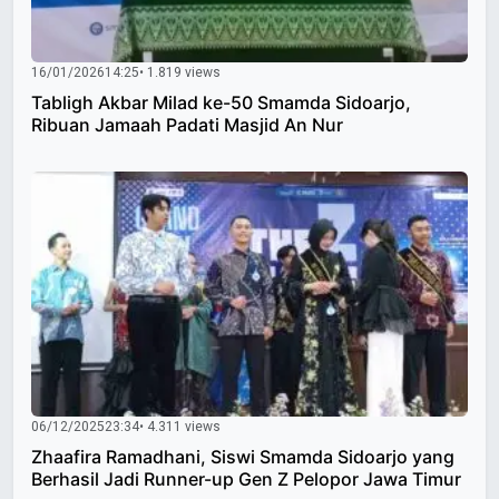
16/01/2026
14:25
• 1.819 views
Tabligh Akbar Milad ke-50 Smamda Sidoarjo,
Ribuan Jamaah Padati Masjid An Nur
06/12/2025
23:34
• 4.311 views
Zhaafira Ramadhani, Siswi Smamda Sidoarjo yang
Berhasil Jadi Runner-up Gen Z Pelopor Jawa Timur