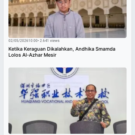
02/05/2026
10:00
• 2.641 views
Ketika Keraguan Dikalahkan, Andhika Smamda
Lolos Al-Azhar Mesir