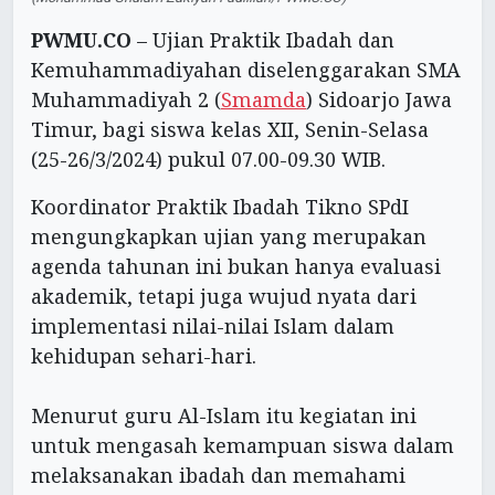
PWMU.CO
– Ujian Praktik Ibadah dan
Kemuhammadiyahan diselenggarakan SMA
Muhammadiyah 2 (
Smamda
) Sidoarjo Jawa
Timur, bagi siswa kelas XII, Senin-Selasa
(25-26/3/2024) pukul 07.00-09.30 WIB.
Koordinator Praktik Ibadah Tikno SPdI
mengungkapkan ujian yang merupakan
agenda tahunan ini bukan hanya evaluasi
akademik, tetapi juga wujud nyata dari
implementasi nilai-nilai Islam dalam
kehidupan sehari-hari.
Menurut guru Al-Islam itu kegiatan ini
untuk mengasah kemampuan siswa dalam
melaksanakan ibadah dan memahami