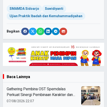
SMAMDA Sidoarjo
Suwidiyanti
Ujian Praktik Ibadah dan Kemuhammadiyahan
Bagikan :
Baca Lainnya
Gathering Pembina OST Spemdalas
Perkuat Sinergi Pembinaan Karakter dan
Prestasi Siswa
07/08/2026 22:07