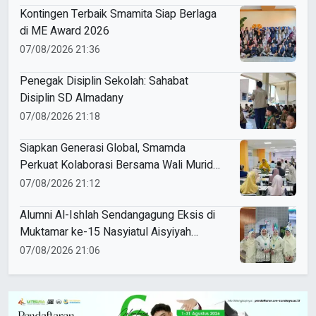
Kontingen Terbaik Smamita Siap Berlaga
di ME Award 2026
07/08/2026 21:36
Penegak Disiplin Sekolah: Sahabat
Disiplin SD Almadany
07/08/2026 21:18
Siapkan Generasi Global, Smamda
Perkuat Kolaborasi Bersama Wali Murid
Kelas XI Program Internasional
07/08/2026 21:12
Alumni Al-Ishlah Sendangagung Eksis di
Muktamar ke-15 Nasyiatul Aisyiyah
Surakarta
07/08/2026 21:06