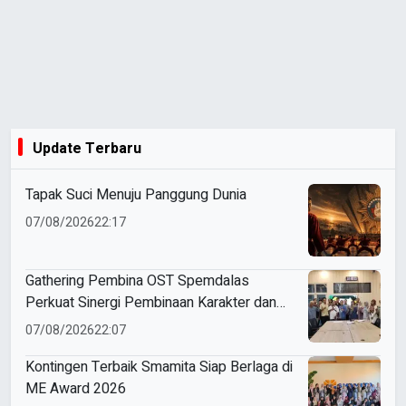
Update Terbaru
Tapak Suci Menuju Panggung Dunia
07/08/2026
22:17
Gathering Pembina OST Spemdalas
Perkuat Sinergi Pembinaan Karakter dan
Prestasi Siswa
07/08/2026
22:07
Kontingen Terbaik Smamita Siap Berlaga di
ME Award 2026