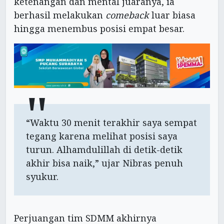
ketenangan dan mental juaranya, ia
berhasil melakukan
comeback
luar biasa
hingga menembus posisi empat besar.
“Waktu 30 menit terakhir saya sempat
tegang karena melihat posisi saya
turun. Alhamdulillah di detik-detik
akhir bisa naik,” ujar Nibras penuh
syukur.
Perjuangan tim SDMM akhirnya