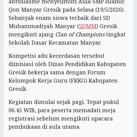
antusiasme menyelimuti Aula SMP Islamic
Qon Manyar Gresik pada Selasa (19/5/2026).
Sebanyak enam siswa terbaik dari SD
Muhammadiyah Manyar (
SDMM
) Gresik
mengikuti ajang
Clan of Champions
tingkat
Sekolah Dasar Kecamatan Manyar.
Kompetisi adu kecerdasan tersebut
diinisiasi oleh Dinas Pendidikan Kabupaten
Gresik bekerja sama dengan Forum
Kelompok Kerja Guru (FKKG) Kabupaten
Gresik.
Kegiatan dimulai sejak pagi. Tepat pukul
06.45 WIB, para peserta memadati meja
registrasi sebelum mengikuti upacara
pembukaan di aula utama.