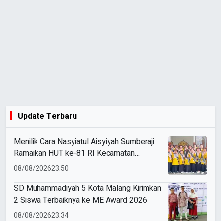
Update Terbaru
Menilik Cara Nasyiatul Aisyiyah Sumberaji
Ramaikan HUT ke-81 RI Kecamatan
Sukodadi
08/08/2026
23:50
SD Muhammadiyah 5 Kota Malang Kirimkan
2 Siswa Terbaiknya ke ME Award 2026
08/08/2026
23:34