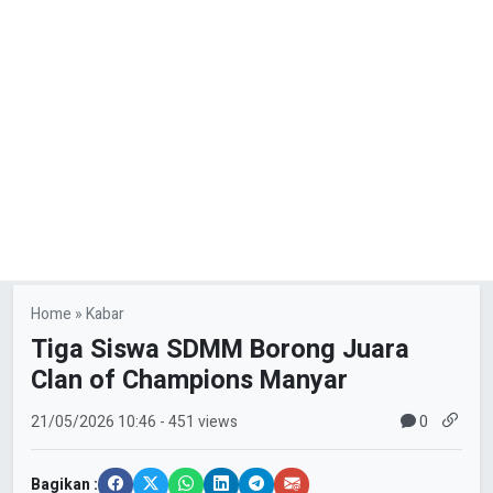
Home
»
Kabar
Tiga Siswa SDMM Borong Juara
Clan of Champions Manyar
0
21/05/2026
10:46
- 451 views
Bagikan :