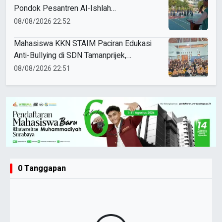
Pondok Pesantren Al-Ishlah
Sendangagung
08/08/2026 22:52
Mahasiswa KKN STAIM Paciran Edukasi
Anti-Bullying di SDN Tamanprijek,
Tanamkan Empati Sejak Dini
08/08/2026 22:51
0 Tanggapan