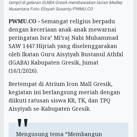
tampil di gelaran IGABA Gresik membawakan tarian Medley
Nusantara Foto: Elisyah Susanty/PWMU.CO
PWMU.CO -
Semangat religius berpadu
dengan keceriaan anak-anak mewarnai
peringatan Isra’ Mi’raj Nabi Muhammad
SAW 1447 Hijriah yang diselenggarakan
oleh Ikatan Guru Aisyiyah Bustanul Athfal
(IGABA) Kabupaten Gresik, Jumat
(16/1/2026).
Bertempat di Atrium Icon Mall Gresik,
kegiatan ini berlangsung meriah dengan
diikuti ratusan siswa KB, TK, dan TPQ
Aisyiyah se-Kabupaten Gresik.
Mengusung tema “Membangun