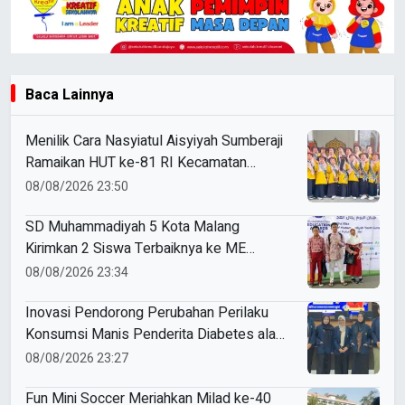
Baca Lainnya
Menilik Cara Nasyiatul Aisyiyah Sumberaji
Ramaikan HUT ke-81 RI Kecamatan
Sukodadi
08/08/2026 23:50
SD Muhammadiyah 5 Kota Malang
Kirimkan 2 Siswa Terbaiknya ke ME
Award 2026
08/08/2026 23:34
Inovasi Pendorong Perubahan Perilaku
Konsumsi Manis Penderita Diabetes ala
Mahasiswa Unesa
08/08/2026 23:27
Fun Mini Soccer Meriahkan Milad ke-40