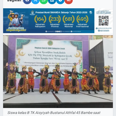
Bagikan :
Siswa kelas B TK Aisyiyah Bustanul Athfal 45 Bambe saat