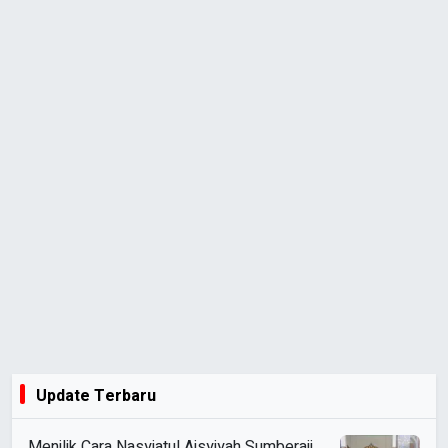
Update Terbaru
Menilik Cara Nasyiatul Aisyiyah Sumberaji