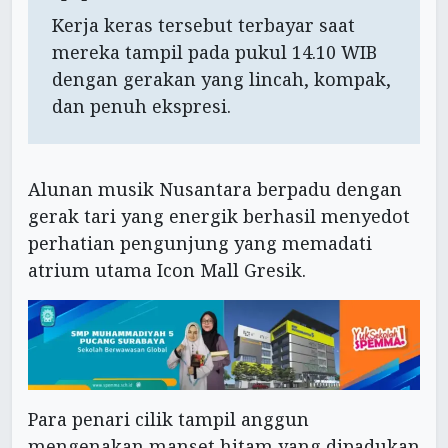
Kerja keras tersebut terbayar saat
mereka tampil pada pukul 14.10 WIB
dengan gerakan yang lincah, kompak,
dan penuh ekspresi.
Alunan musik Nusantara berpadu dengan
gerak tari yang energik berhasil menyedot
perhatian pengunjung yang memadati
atrium utama Icon Mall Gresik.
Para penari cilik tampil anggun
mengenakan manset hitam yang dipadukan