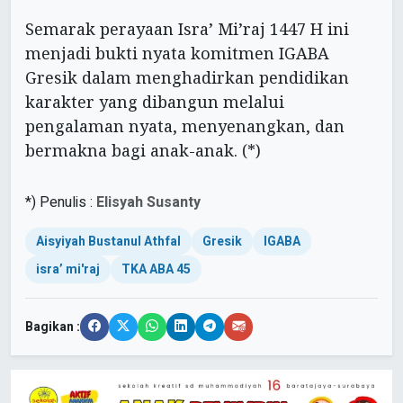
Semarak perayaan Isra’ Mi’raj 1447 H ini
menjadi bukti nyata komitmen IGABA
Gresik dalam menghadirkan pendidikan
karakter yang dibangun melalui
pengalaman nyata, menyenangkan, dan
bermakna bagi anak-anak. (*)
*) Penulis :
Elisyah Susanty
Aisyiyah Bustanul Athfal
Gresik
IGABA
isra’ mi'raj
TKA ABA 45
Bagikan :