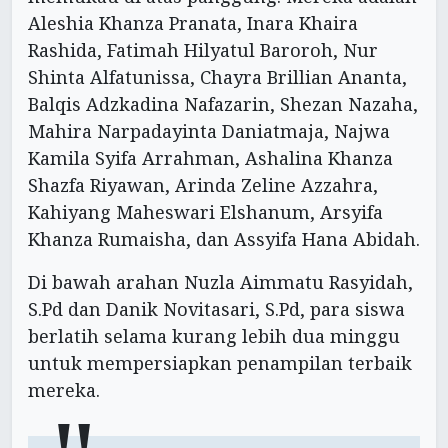
Aleshia Khanza Pranata, Inara Khaira
Rashida, Fatimah Hilyatul Baroroh, Nur
Shinta Alfatunissa, Chayra Brillian Ananta,
Balqis Adzkadina Nafazarin, Shezan Nazaha,
Mahira Narpadayinta Daniatmaja, Najwa
Kamila Syifa Arrahman, Ashalina Khanza
Shazfa Riyawan, Arinda Zeline Azzahra,
Kahiyang Maheswari Elshanum, Arsyifa
Khanza Rumaisha, dan Assyifa Hana Abidah.
Di bawah arahan Nuzla Aimmatu Rasyidah,
S.Pd dan Danik Novitasari, S.Pd, para siswa
berlatih selama kurang lebih dua minggu
untuk mempersiapkan penampilan terbaik
mereka.