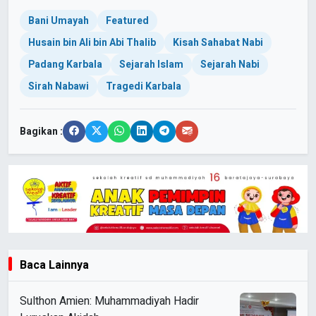
Bani Umayah
Featured
Husain bin Ali bin Abi Thalib
Kisah Sahabat Nabi
Padang Karbala
Sejarah Islam
Sejarah Nabi
Sirah Nabawi
Tragedi Karbala
Bagikan :
Baca Lainnya
Sulthon Amien: Muhammadiyah Hadir