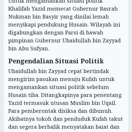
Untuk mengamankan situasi politik
Khalifah Yazid memecat Gubernur Basrah
Nukman bin Basyir yang dinilai lemah
menyikapi pendukung Husain. Wilayah ini
digabungkan dengan Parsi di bawah
pimpinan Gubernur Ubaidullah bin Zayyad
bin Abu Sufyan.
Pengendalian Situasi Politik
Ubaidullah bin Zayyad cepat bertindak
mengirim pasukan menuju Kufah untuk
mengamankan situasi politik sebelum
Husain tiba. Ditangkapinya para penentang
Yazid termasuk utusan Muslim bin Uqail.
Para pemberontak disiksa dan dibunuh.
Akibatnya tokoh dan penduduk Kufah takut
dan segera berbalik menyatakan baiat dan