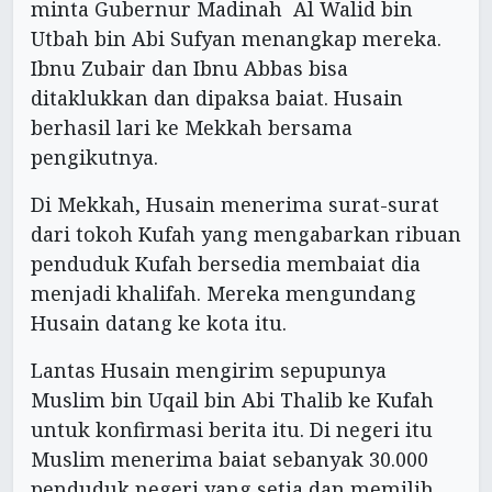
minta Gubernur Madinah Al Walid bin
Utbah bin Abi Sufyan menangkap mereka.
Ibnu Zubair dan Ibnu Abbas bisa
ditaklukkan dan dipaksa baiat. Husain
berhasil lari ke Mekkah bersama
pengikutnya.
Di Mekkah, Husain menerima surat-surat
dari tokoh Kufah yang mengabarkan ribuan
penduduk Kufah bersedia membaiat dia
menjadi khalifah. Mereka mengundang
Husain datang ke kota itu.
Lantas Husain mengirim sepupunya
Muslim bin Uqail bin Abi Thalib ke Kufah
untuk konfirmasi berita itu. Di negeri itu
Muslim menerima baiat sebanyak 30.000
penduduk negeri yang setia dan memilih