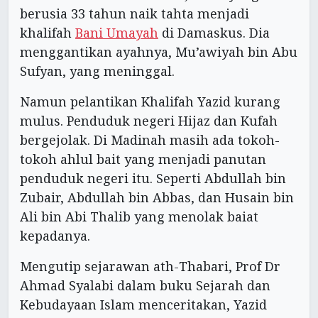
berusia 33 tahun naik tahta menjadi
khalifah
Bani Umayah
di Damaskus. Dia
menggantikan ayahnya, Mu’awiyah bin Abu
Sufyan, yang meninggal.
Namun pelantikan Khalifah Yazid kurang
mulus. Penduduk negeri Hijaz dan Kufah
bergejolak. Di Madinah masih ada tokoh-
tokoh ahlul bait yang menjadi panutan
penduduk negeri itu. Seperti Abdullah bin
Zubair, Abdullah bin Abbas, dan Husain bin
Ali bin Abi Thalib yang menolak baiat
kepadanya.
Mengutip sejarawan ath-Thabari, Prof Dr
Ahmad Syalabi dalam buku Sejarah dan
Kebudayaan Islam menceritakan, Yazid