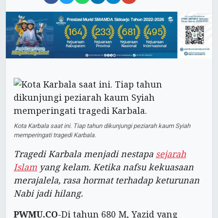
Kota Karbala saat ini. Tiap tahun dikunjungi peziarah kaum Syiah
memperingati tragedi Karbala.
Tragedi Karbala menjadi nestapa
sejarah
Islam
yang kelam. Ketika nafsu kekuasaan
merajalela, rasa hormat terhadap keturunan
Nabi jadi hilang.
PWMU.CO
-Di tahun 680 M, Yazid yang