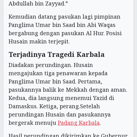
Abdullah bin Zayyad.”
Kemudian datang pasukan lagi pimpinan
Panglima Umar bin Saad bin Abi Waqas
bergabung dengan pasukan Al Hur. Posisi
Husain makin terjepit.
Terjadinya Tragedi Karbala
Diadakan perundingan. Husain
mengajukan tiga penawaran kepada
Panglima Umar bin Saad. Pertama,
pasukannya balik ke Mekkah dengan aman.
Kedua, dia langsung menemui Yazid di
Damaskus. Ketiga, perang.Setelah
perundingan Husain dan pasukannya
bergerak menuju
Padang Karbala
.
Hasil perundingan dikirimkan ke Gubernur