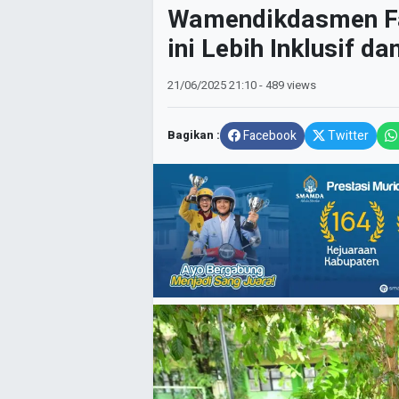
Wamendikdasmen Fa
ini Lebih Inklusif d
21/06/2025
21:10
- 489 views
Bagikan :
Facebook
Twitter