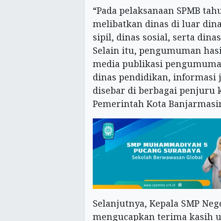
“Pada pelaksanaan SPMB tah
melibatkan dinas di luar di
sipil, dinas sosial, serta din
Selain itu, pengumuman hasi
media publikasi pengumuman
dinas pendidikan, informasi
disebar di berbagai penjuru k
Pemerintah Kota Banjarmasin
Selanjutnya, Kepala SMP Neg
mengucapkan terima kasih 