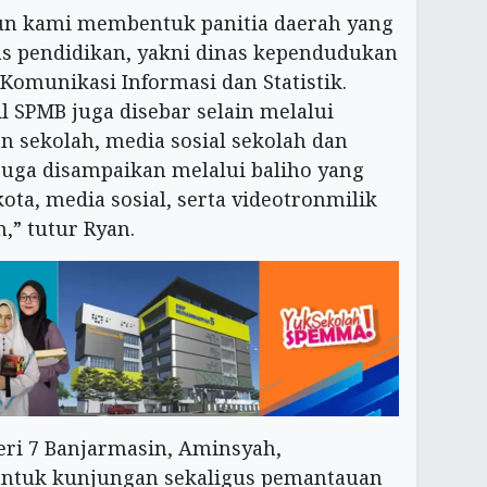
un kami membentuk panitia daerah yang
nas pendidikan, yakni dinas kependudukan
asKomunikasi Informasi dan Statistik.
l SPMB juga disebar selain melalui
 sekolah, media sosial sekolah dan
 juga disampaikan melalui baliho yang
ota, media sosial, serta videotronmilik
,” tutur Ryan.
eri 7 Banjarmasin, Aminsyah,
untuk kunjungan sekaligus pemantauan