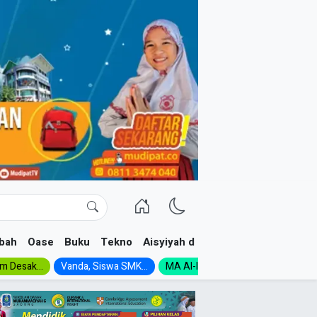
bah
Oase
Buku
Tekno
Aisyiyah dan NA
im Desak...
Vanda, Siswa SMK...
MA Al-Ishlah Gelar...
Muktamar A