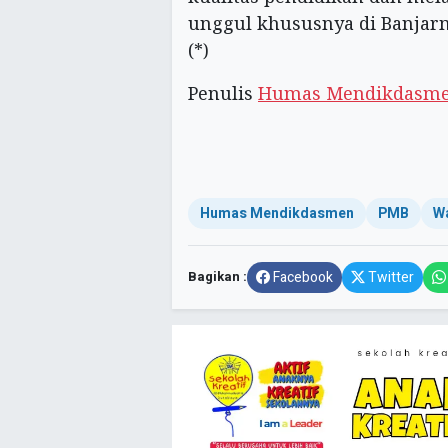
unggul khususnya di Banjarm
(*)
Penulis
Humas Mendikdasm
Humas Mendikdasmen
PMB
W
Bagikan :
Facebook
Twitter