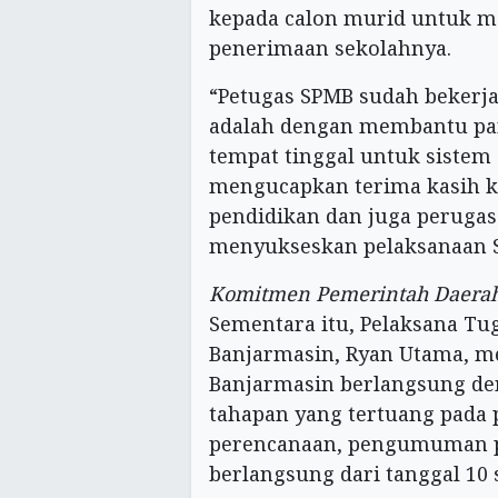
kepada calon murid untuk me
penerimaan sekolahnya.
“Petugas SPMB sudah bekerj
adalah dengan membantu par
tempat tinggal untuk sistem 
mengucapkan terima kasih k
pendidikan dan juga perugas
menyukseskan pelaksanaan S
Komitmen Pemerintah Daera
Sementara itu, Pelaksana Tug
Banjarmasin, Ryan Utama, m
Banjarmasin berlangsung den
tahapan yang tertuang pada 
perencanaan, pengumuman p
berlangsung dari tanggal 10 s