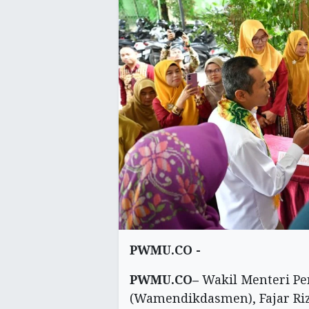
PWMU.CO -
PWMU.CO–
Wakil Menteri Pe
(Wamendikdasmen), Fajar Ri