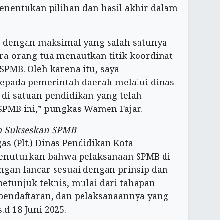
nentukan pilihan dan hasil akhir dalam
a dengan maksimal yang salah satunya
a orang tua menautkan titik koordinat
SPMB. Oleh karena itu, saya
epada pemerintah daerah melalui dinas
 di satuan pendidikan yang telah
PMB ini,” pungkas Wamen Fajar.
h Sukseskan SPMB
as (Plt.) Dinas Pendidikan Kota
enuturkan bahwa pelaksanaan SPMB di
gan lancar sesuai dengan prinsip dan
petunjuk teknis, mulai dari tahapan
endaftaran, dan pelaksanaannya yang
.d 18 Juni 2025.