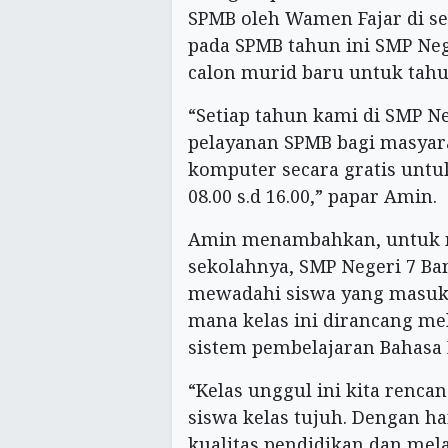
SPMB oleh Wamen Fajar di s
pada SPMB tahun ini SMP Ne
calon murid baru untuk tahu
“Setiap tahun kami di SMP 
pelayanan SPMB bagi masya
komputer secara gratis untu
08.00 s.d 16.00,” papar Amin.
Amin menambahkan, untuk me
sekolahnya, SMP Negeri 7 B
mewadahi siswa yang masuk m
mana kelas ini dirancang me
sistem pembelajaran Bahasa 
“Kelas unggul ini kita renca
siswa kelas tujuh. Dengan ha
kualitas pendidikan dan me