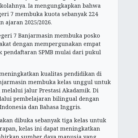
ekolahnya. Ia mengungkapkan bahwa
geri 7 membuka kuota sebanyak 224
n ajaran 2025/2026.
Negeri 7 Banjarmasin membuka posko
rakat dengan mempergunakan empat
k pendaftaran SPMB mulai dari pukul
ningkatkan kualitas pendidikan di
anjarmasin membuka kelas unggul untuk
elalui jalur Prestasi Akadamik. Di
lalui pembelajaran bilingual dengan
Indonesia dan Bahasa Inggris.
nakan dibuka sebanyak tiga kelas untuk
rapan, kelas ini dapat meningkatkan
lahirkan sumber daya manusia yang