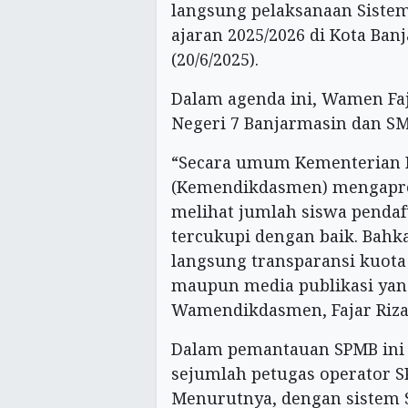
langsung pelaksanaan Siste
ajaran 2025/2026 di Kota Ban
(20/6/2025).
Dalam agenda ini, Wamen Fa
Negeri 7 Banjarmasin dan SM
“Secara umum Kementerian 
(Kemendikdasmen) mengapres
melihat jumlah siswa pendaf
tercukupi dengan baik. Bahka
langsung transparansi kuota 
maupun media publikasi yang
Wamendikdasmen, Fajar Riza
Dalam pemantauan SPMB ini 
sejumlah petugas operator S
Menurutnya, dengan sistem 