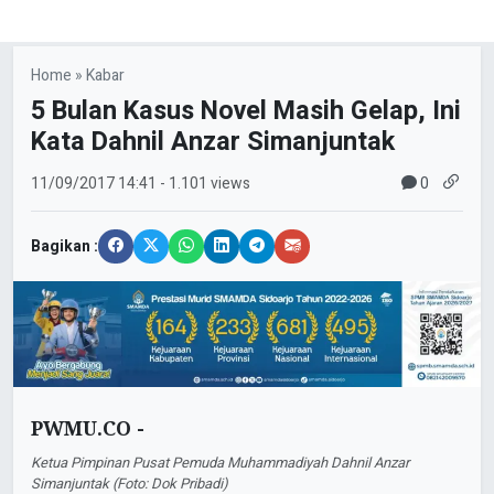
Home
»
Kabar
5 Bulan Kasus Novel Masih Gelap, Ini
Kata Dahnil Anzar Simanjuntak
0
11/09/2017
14:41
- 1.101 views
Bagikan :
PWMU.CO -
Ketua Pimpinan Pusat Pemuda Muhammadiyah Dahnil Anzar
Simanjuntak (Foto: Dok Pribadi)