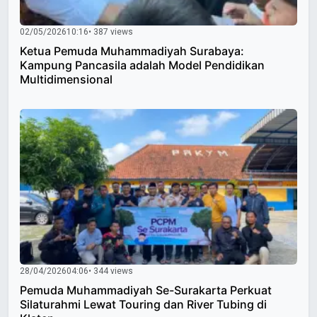
02/05/2026
10:16
• 387 views
Ketua Pemuda Muhammadiyah Surabaya:
Kampung Pancasila adalah Model Pendidikan
Multidimensional
28/04/2026
04:06
• 344 views
Pemuda Muhammadiyah Se-Surakarta Perkuat
Silaturahmi Lewat Touring dan River Tubing di