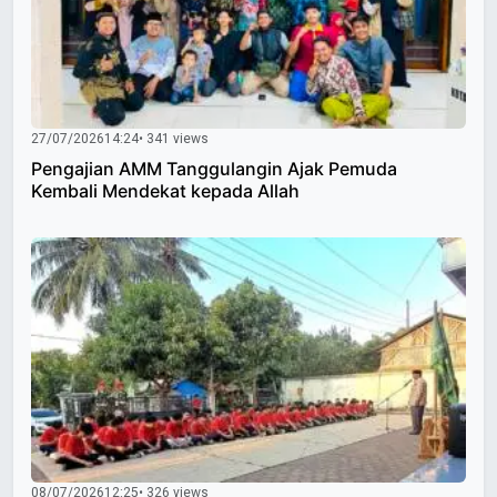
27/07/2026
14:24
• 341 views
Pengajian AMM Tanggulangin Ajak Pemuda
Kembali Mendekat kepada Allah
08/07/2026
12:25
• 326 views