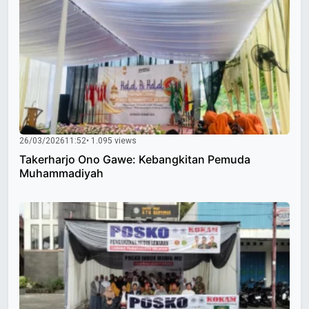
26/03/2026
11:52
• 1.095 views
Takerharjo Ono Gawe: Kebangkitan Pemuda
Muhammadiyah