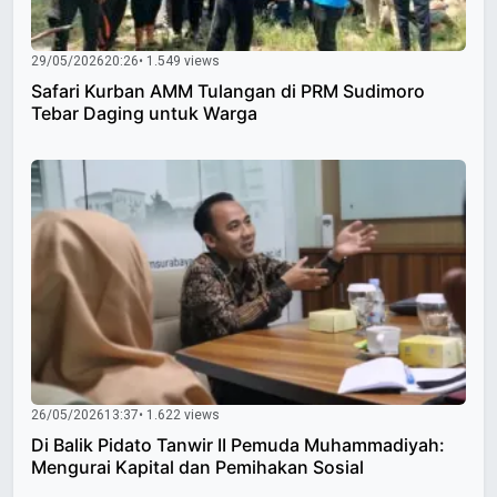
29/05/2026
20:26
• 1.549 views
Safari Kurban AMM Tulangan di PRM Sudimoro
Tebar Daging untuk Warga
26/05/2026
13:37
• 1.622 views
Di Balik Pidato Tanwir II Pemuda Muhammadiyah:
Mengurai Kapital dan Pemihakan Sosial