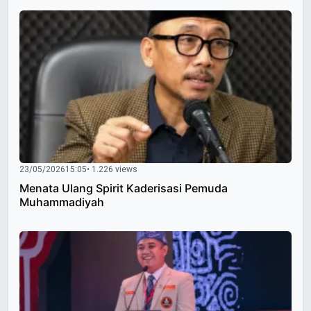
23/05/2026
15:05
• 1.226 views
Menata Ulang Spirit Kaderisasi Pemuda
Muhammadiyah