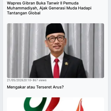
Wapres Gibran Buka Tanwir II Pemuda
Muhammadiyah, Ajak Generasi Muda Hadapi
Tantangan Global
21/05/2026
20:10
• 867 views
Mengakar atau Terseret Arus?