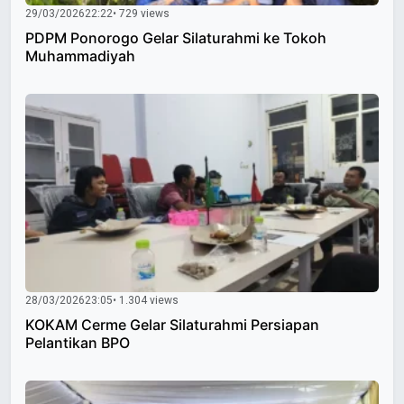
29/03/2026
22:22
• 729 views
PDPM Ponorogo Gelar Silaturahmi ke Tokoh
Muhammadiyah
28/03/2026
23:05
• 1.304 views
KOKAM Cerme Gelar Silaturahmi Persiapan
Pelantikan BPO