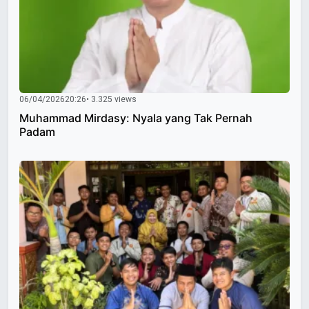
06/04/2026
20:26
• 3.325 views
Muhammad Mirdasy: Nyala yang Tak Pernah
Padam