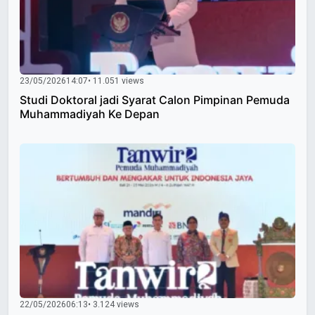
23/05/2026
14:07
• 11.051 views
Studi Doktoral jadi Syarat Calon Pimpinan Pemuda
Muhammadiyah Ke Depan
22/05/2026
06:13
• 3.124 views