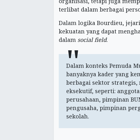
organisasi, tetapi juga mempe
terlibat dalam berbagai pers
Dalam logika Bourdieu, jeja
kekuatan yang dapat menghas
dalam
social field
.
Dalam konteks Pemuda Mu
banyaknya kader yang kem
berbagai sektor strategis, 
eksekutif, seperti: anggot
perusahaan, pimpinan BU
pengusaha, pimpinan perg
sekolah.