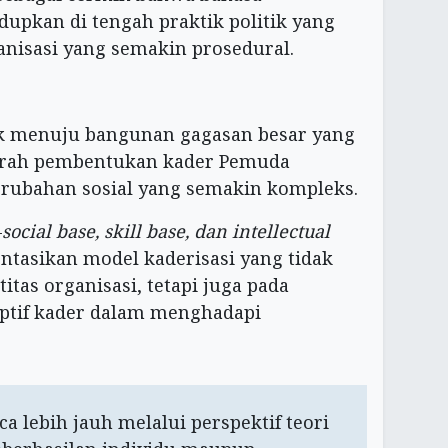
dupkan di tengah praktik politik yang
anisasi yang semakin prosedural.
ak menuju bangunan gagasan besar yang
arah pembentukan kader Pemuda
ubahan sosial yang semakin kompleks.
—
social base, skill base, dan intellectual
tasikan model kaderisasi yang tidak
itas organisasi, tetapi juga pada
daptif kader dalam menghadapi
ca lebih jauh melalui perspektif teori