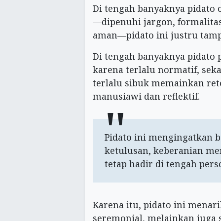
Di tengah banyaknya pidato 
—dipenuhi jargon, formalita
aman—pidato ini justru tampi
Di tengah banyaknya pidato 
karena terlalu normatif, se
terlalu sibuk memainkan retor
manusiawi dan reflektif.
Pidato ini mengingatkan b
ketulusan, keberanian me
tetap hadir di tengah per
Karena itu, pidato ini mena
seremonial, melainkan juga