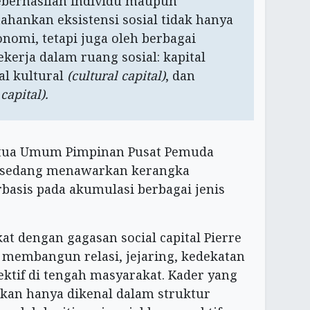
Keberhasilan individu maupun
ankan eksistensi sosial tidak hanya
nomi, tetapi juga oleh berbagai
ekerja dalam ruang sosial: kapital
al kultural
(cultural capital)
, dan
capital).
Ketua Umum Pimpinan Pusat Pemuda
sedang menawarkan kerangka
asis pada akumulasi berbagai jenis
at dengan gagasan social capital Pierre
membangun relasi, jejaring, kedekatan
lektif di tengah masyarakat. Kader yang
ukan hanya dikenal dalam struktur