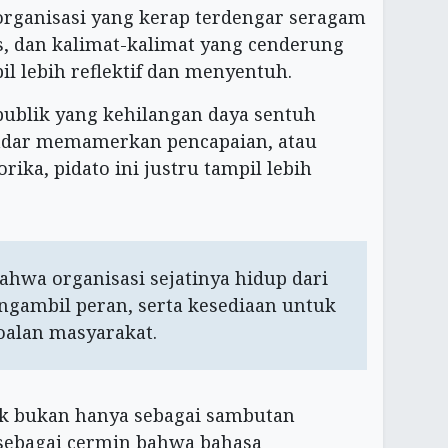
organisasi yang kerap terdengar seragam
s, dan kalimat-kalimat yang cenderung
l lebih reflektif dan menyentuh.
publik yang kehilangan daya sentuh
kadar memamerkan pencapaian, atau
ika, pidato ini justru tampil lebih
ahwa organisasi sejatinya hidup dari
ngambil peran, serta kesediaan untuk
soalan masyarakat.
rik bukan hanya sebagai sambutan
 sebagai cermin bahwa bahasa