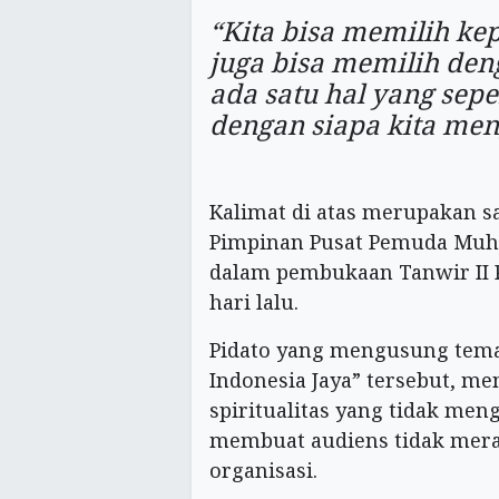
“Kita bisa memilih kep
juga bisa memilih den
ada satu hal yang sepe
dengan siapa kita men
Kalimat di atas merupakan s
Pimpinan Pusat Pemuda Muh
dalam pembukaan Tanwir II
hari lalu.
Pidato yang mengusung tem
Indonesia Jaya” tersebut, me
spiritualitas yang tidak men
membuat audiens tidak mera
organisasi.