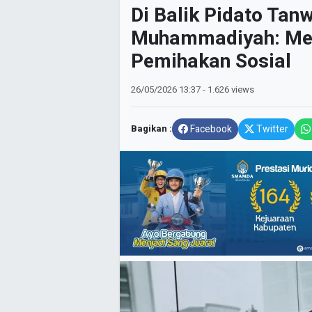
Di Balik Pidato Tan
Muhammadiyah: Men
Pemihakan Sosial
26/05/2026
13:37
- 1.626 views
Bagikan :
Facebook
Twitter