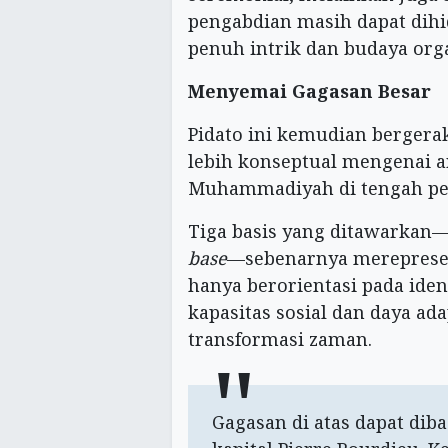
pengabdian masih dapat dihi
penuh intrik dan budaya org
Menyemai Gagasan Besar
Pidato ini kemudian berger
lebih konseptual mengenai 
Muhammadiyah di tengah per
Tiga basis yang ditawarkan
base
—sebenarnya merepresen
hanya berorientasi pada ident
kapasitas sosial dan daya a
transformasi zaman.
Gagasan di atas dapat diba