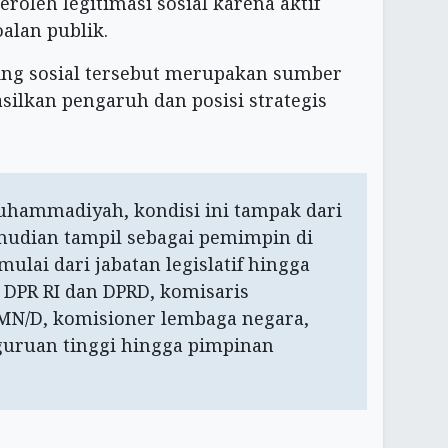
roleh legitimasi sosial karena aktif
oalan publik.
ring sosial tersebut merupakan sumber
ilkan pengaruh dan posisi strategis
hammadiyah, kondisi ini tampak dari
udian tampil sebagai pemimpin di
mulai dari jabatan legislatif hingga
a DPR RI dan DPRD, komisaris
MN/D, komisioner lembaga negara,
uruan tinggi hingga pimpinan