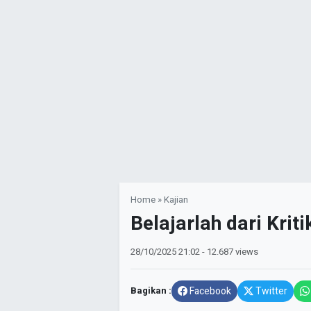
Home
»
Kajian
Belajarlah dari Krit
28/10/2025
21:02
- 12.687 views
Bagikan :
Facebook
Twitter