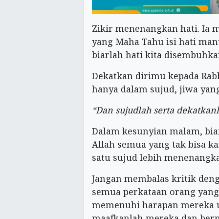
Zikir menenangkan hati. Ia 
yang Maha Tahu isi hati manu
biarlah hati kita disembuhkan
Dekatkan dirimu kepada Rab
hanya dalam sujud, jiwa ya
“Dan sujudlah serta dekatkan
Dalam kesunyian malam, biar
Allah semua yang tak bisa k
satu sujud lebih menenangkan
Jangan membalas kritik deng
semua perkataan orang yang
memenuhi harapan mereka u
maafkanlah mereka dan berpa