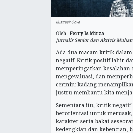
Ilustrasi: Cove
Oleh :
Ferry Is Mirza
Jurnalis Senior dan Aktivis Muh
Ada dua macam kritik dalam ke
negatif. Kritik positif lahir 
memperingatkan kesalahan ag
mengevaluasi, dan memperbaik
cermin: kadang menampilkan h
justru membantu kita menjad
Sementara itu, kritik negatif 
berorientasi untuk merusa
karakter serta bakat seseoran
kedengkian dan kebencian, b