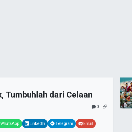
ik, Tumbuhlah dari Celaan
0
WhatsApp
LinkedIn
Telegram
Email