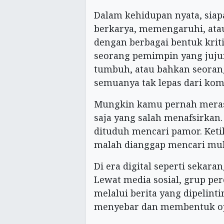
Dalam kehidupan nyata, sia
berkarya, memengaruhi, atau
dengan berbagai bentuk krit
seorang pemimpin yang juju
tumbuh, atau bahkan seoran
semuanya tak lepas dari kom
Mungkin kamu pernah merasa
saja yang salah menafsirkan.
dituduh mencari pamor. Keti
malah dianggap mencari mu
Di era digital seperti sekaran
Lewat media sosial, grup pe
melalui berita yang dipelinti
menyebar dan membentuk opi