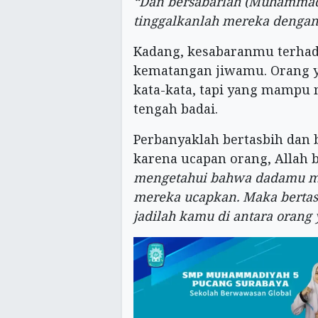
“Dan bersabarlah (Muhammad
tinggalkanlah mereka dengan 
Kadang, kesabaranmu terhad
kematangan jiwamu. Orang 
kata-kata, tapi yang mampu 
tengah badai.
Perbanyaklah bertasbih dan b
karena ucapan orang, Allah 
mengetahui bahwa dadamu me
mereka ucapkan. Maka berta
jadilah kamu di antara orang 