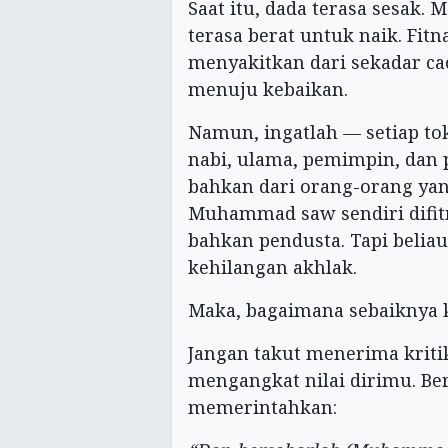
Saat itu, dada terasa sesak. 
terasa berat untuk naik. Fit
menyakitkan dari sekadar cac
menuju kebaikan.
Namun, ingatlah — setiap tok
nabi, ulama, pemimpin, dan p
bahkan dari orang-orang ya
Muhammad saw sendiri difitn
bahkan pendusta. Tapi beliau 
kehilangan akhlak.
Maka, bagaimana sebaiknya k
Jangan takut menerima kriti
mengangkat nilai dirimu. Be
memerintahkan: