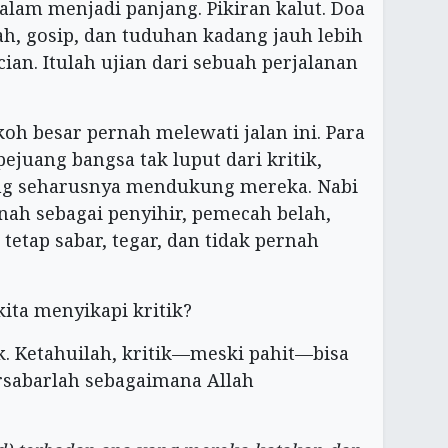
Malam menjadi panjang. Pikiran kalut. Doa
nah, gosip, dan tuduhan kadang jauh lebih
ian. Itulah ujian dari sebuah perjalanan
oh besar pernah melewati jalan ini. Para
ejuang bangsa tak luput dari kritik,
ng seharusnya mendukung mereka. Nabi
ah sebagai penyihir, pemecah belah,
tetap sabar, tegar, dan tidak pernah
ita menyikapi kritik?
k. Ketahuilah, kritik—meski pahit—bisa
rsabarlah sebagaimana Allah