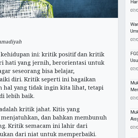
Har
Mus
07/
Ket
Wam
Umm
Pen
07/
ammadiyah
Pen
FGD
hidupan ini: kritik positif dan kritik
Usu
dari hati yang jernih, berorientasi untuk
Cor
07/
ar seseorang bisa belajar,
i diri. Kritik seperti ini bagaikan
Muk
al yang tidak ingin kita lihat, tetapi
Men
i lebih baik.
Men
07/
Men
adalah kritik jahat. Kitis yang
Muk
k, menjatuhkan, dan bahkan membunuh
Ais
g. Kritik semacam ini lahir dari
Teg
07/
Per
ukan dari niat untuk memperbaiki.