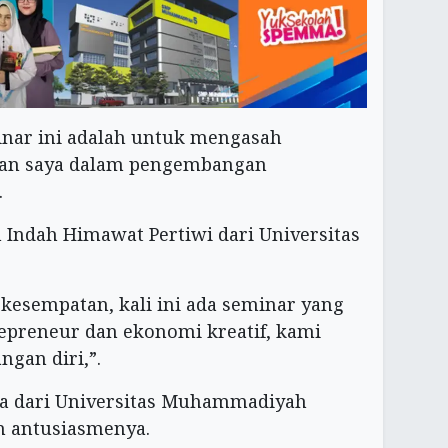
inar ini adalah untuk mengasah
lan saya dalam pengembangan
.
 Indah Himawat Pertiwi dari Universitas
 kesempatan, kali ini ada seminar yang
epreneur dan ekonomi kreatif, kami
gan diri,”.
wa dari Universitas Muhammadiyah
n antusiasmenya.