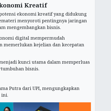
Ekonomi Kreatif
potensi ekonomi kreatif yang didukung
 pemateri menyoroti pentingnya jaringan
lam mengembangkan bisnis.
konomi digital mempermudah
 memerlukan kejelian dan kecepatan
ng menjadi kunci utama dalam memperluas
tumbuhan bisnis.
tama Putra dari UPI, mengungkapkan
ini.