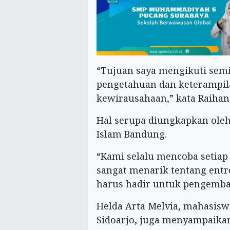
“Tujuan saya mengikuti sem
pengetahuan dan keterampi
kewirausahaan,” kata Raihan
Hal serupa diungkapkan oleh
Islam Bandung.
“Kami selalu mencoba setiap
sangat menarik tentang entr
harus hadir untuk pengemban
Helda Arta Melvia, mahasis
Sidoarjo, juga menyampaika