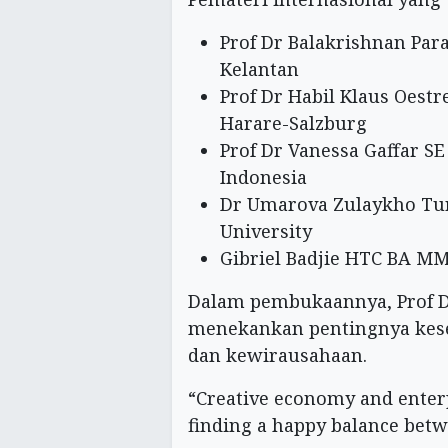
Prof Dr Balakrishnan Par
Kelantan
Prof Dr Habil Klaus Oestr
Harare-Salzburg
Prof Dr Vanessa Gaffar S
Indonesia
Dr Umarova Zulaykho Tur
University
Gibriel Badjie HTC BA MM
Dalam pembukaannya, Prof D
menekankan pentingnya kes
dan kewirausahaan.
“Creative economy and enterp
finding a happy balance betw