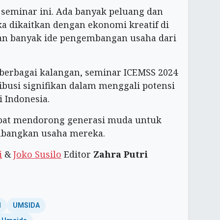
 seminar ini. Ada banyak peluang dan
ka dikaitkan dengan ekonomi kreatif di
kan banyak ide pengembangan usaha dari
i berbagai kalangan, seminar ICEMSS 2024
usi signifikan dalam menggali potensi
i Indonesia.
pat mendorong generasi muda untuk
mbangkan usaha mereka.
i
&
Joko Susilo
Editor
Zahra Putri
l
UMSIDA