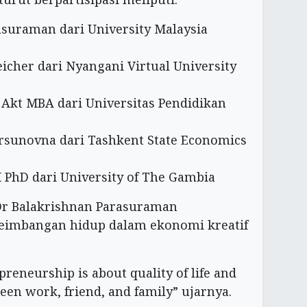
asuraman dari University Malaysia
eicher dari Nyangani Virtual University
E Akt MBA dari Universitas Pendidikan
sunovna dari Tashkent State Economics
 PhD dari University of The Gambia
r Balakrishnan Parasuraman
eimbangan hidup dalam ekonomi kreatif
reneurship is about quality of life and
een work, friend, and family” ujarnya.