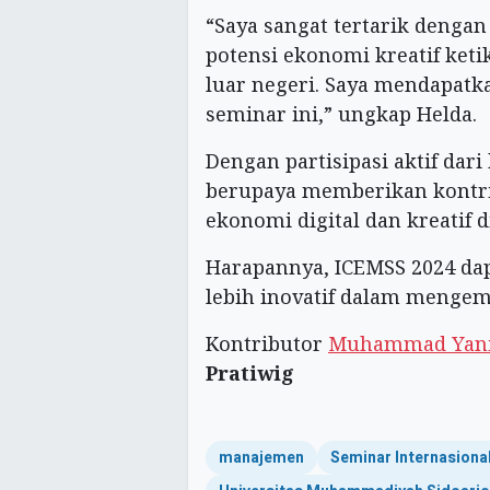
“Saya sangat tertarik dengan
potensi ekonomi kreatif keti
luar negeri. Saya mendapat
seminar ini,” ungkap Helda.
Dengan partisipasi aktif dar
berupaya memberikan kontrib
ekonomi digital dan kreatif d
Harapannya, ICEMSS 2024 da
lebih inovatif dalam menge
Kontributor
Muhammad Yan
Pratiwig
manajemen
Seminar Internasiona