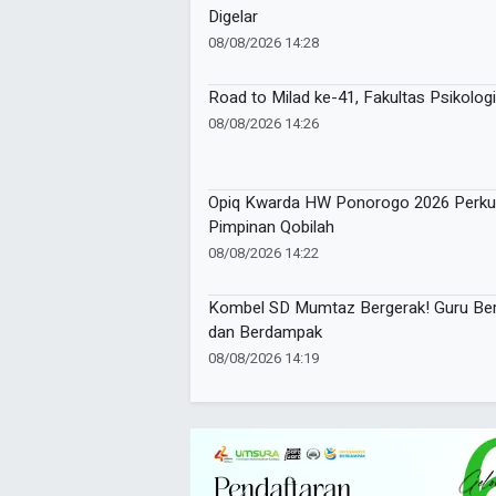
Digelar
08/08/2026 14:28
Road to Milad ke-41, Fakultas Psikolo
08/08/2026 14:26
Opiq Kwarda HW Ponorogo 2026 Perkuat
Pimpinan Qobilah
08/08/2026 14:22
Kombel SD Mumtaz Bergerak! Guru Bers
dan Berdampak
08/08/2026 14:19