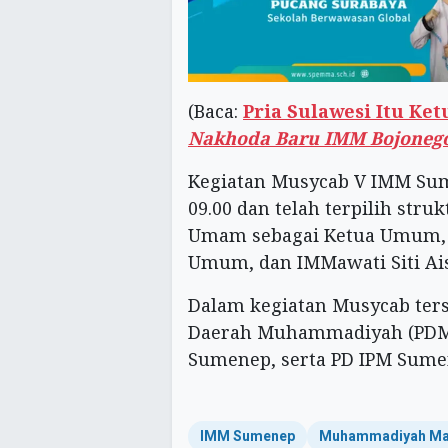
(Baca:
Pria Sulawesi Itu Ke
Nakhoda Baru IMM Bojoneg
Kegiatan Musycab V IMM Sum
09.00 dan telah terpilih st
Umam sebagai Ketua Umum, 
Umum, dan IMMawati Siti Ai
Dalam kegiatan Musycab ters
Daerah Muhammadiyah (PD
Sumenep, serta PD IPM Sum
IMM Sumenep
Muhammadiyah Ma