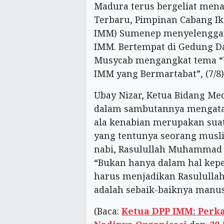
Madura terus bergeliat mena
Terbaru, Pimpinan Cabang 
IMM) Sumenep menyelenggar
IMM. Bertempat di Gedung
Musycab mengangkat tema “
IMM yang Bermartabat”, (7/8)
Ubay Nizar, Ketua Bidang M
dalam sambutannya mengat
ala kenabian merupakan suat
yang tentunya seorang musl
nabi, Rasulullah Muhammad 
“Bukan hanya dalam hal kepe
harus menjadikan Rasulullah 
adalah sebaik-baiknya manus
(Baca:
Ketua DPP IMM: Perk