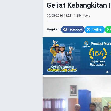
Geliat Kebangkitan
09/08/2016
11:28
- 1.154 views
Bagikan :
Facebook
Twitter