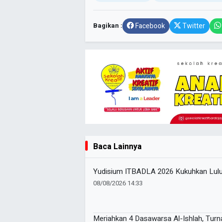
Bagikan :
Facebook
Twitter
Baca Lainnya
Yudisium ITBADLA 2026 Kukuhkan Lulus
08/08/2026 14:33
Meriahkan 4 Dasawarsa Al-Ishlah, Tur