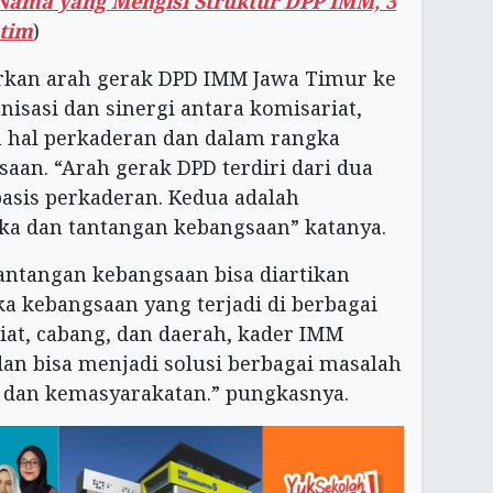
Nama yang Mengisi Struktur DPP IMM, 3
atim
)
arkan arah gerak DPD IMM Jawa Timur ke
isasi dan sinergi antara komisariat,
m hal perkaderan dan dalam rangka
an. “Arah gerak DPD terdiri dari dua
asis perkaderan. Kedua adalah
ka dan tantangan kebangsaan” katanya.
“tantangan kebangsaan bisa diartikan
a kebangsaan yang terjadi di berbagai
iat, cabang, dan daerah, kader IMM
 dan bisa menjadi solusi berbagai masalah
 dan kemasyarakatan.” pungkasnya.