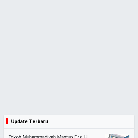
Update Terbaru
Tokoh Muhammadiyah Mantup Drs. H.