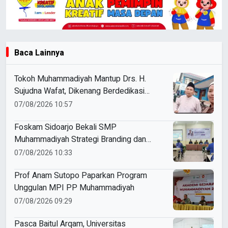
Baca Lainnya
Tokoh Muhammadiyah Mantup Drs. H.
Sujudna Wafat, Dikenang Berdedikasi
Kembangkan Dakwah dan Pendidikan
07/08/2026 10:57
Foskam Sidoarjo Bekali SMP
Muhammadiyah Strategi Branding dan
Marketing Sekolah
07/08/2026 10:33
Prof Anam Sutopo Paparkan Program
Unggulan MPI PP Muhammadiyah
07/08/2026 09:29
Pasca Baitul Arqam, Universitas