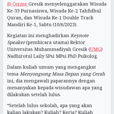
8) Cerme
Gresik menyelenggarakan Wisuda
Ke-33 Purnasiswa, Wisuda Ke-2 Tahfidhul
Quran, dan Wisuda Ke-1 Double
Track
Mandiri Ke-1, Sabtu (10/6/2023).
Kegiatan ini menghadirkan
Keynote
Speaker
(pembicara utama) Rektor
Universitas Muhammadiyah Gresik (
UMG
)
Nadhirotul Laily SPsi MPsi PhD Psikolog.
Dalam kuliah umum yang mengangkat
tema
Menyongsong Masa Depan yang Cerah
ini, dia mengawali paparannya dengan
menanyakan kepada wisudawan apa yang
dilakukan setelah lulus.
“Setelah lulus sekolah, apa yang akan
kalian lakukan? Kuliah? Kerja? Kuliah