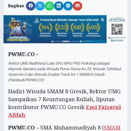
Bagikan :
PWMU.CO -
Rektor UMG Nadhirotul Laily SPsi MPsi PhD Psikolog sebagai
Keynote Speaker pada Wisuda Purna Siswa ke-33, Wisuda Tahfidzul
Quran ke-2 dan Wisuda Double Track ke-1 SMAM 8 Gresik
(Pambudi/PWMU.CO)
Hadiri Wisuda SMAM 8 Gresik, Rektor UMG
Sampaikan 7 Keuntungan Kuliah, liputan
kontributor PWMU.CO Gresik
Emi Faizatul
Afifah
PWMU.CO
– SMA Muhammadiyah 8 (
SMAM