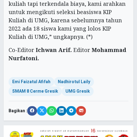
kuliah tapi terkendala biaya, kami arahkan
untuk mengikuti seleksi beasiswa KIP
Kuliah di UMG, karena sebelumnya tahun
2022 ada 18 siswa kami yang lolos KIP
Kuliah di UMG,” ungkapnya. (*)
Co-Editor
Ichwan Arif.
Editor
Mohammad
Nurfatoni.
Emi Faizatul Afifah
Nadhirotul Laily
SMAM 8 Cerme Gresik
UMG Gresik
Bagikan :