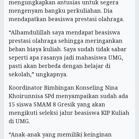
mengungkapkan antusias untuk segera
mengenyam bangku perkuliahan. Dia
mendapatkan beasiswa prestasi olahraga.
“Alhamdulillah saya mendapat beasiswa
prestasi olahraga sehingga meringankan
beban biaya kuliah. Saya sudah tidak sabar
seperti apa rasanya jadi mahasiswa UMG,
pasti akan berbeda dengan belajar di
sekolah,” ungkapnya.
Koordinator Bimbingan Konseling Nina
Khoirunnisa SPd menyampaikan sudah ada
15 siswa SMAM 8 Gresik yang akan
mengikuti seleksi jalur beasiswa KIP Kuliah
di UMG.
“Anak-anak yang memiliki keinginan