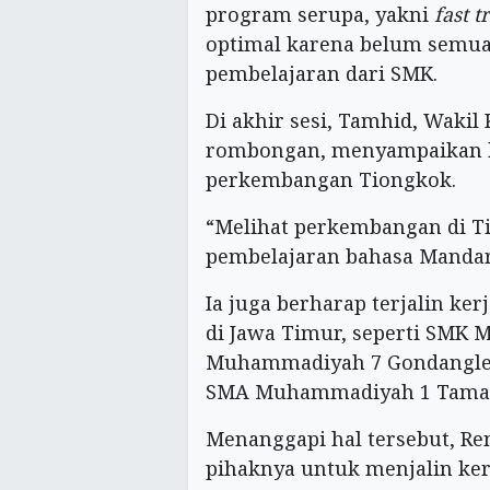
program serupa, yakni
fast t
optimal karena belum semua
pembelajaran dari SMK.
Di akhir sesi, Tamhid, Waki
rombongan, menyampaikan 
perkembangan Tiongkok.
“Melihat perkembangan di Ti
pembelajaran bahasa Mandar
Ia juga berharap terjalin k
di Jawa Timur, seperti SMK
Muhammadiyah 7 Gondangleg
SMA Muhammadiyah 1 Taman
Menanggapi hal tersebut, R
pihaknya untuk menjalin ke