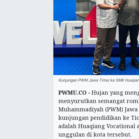
Kunjungan PWM Jawa Timur ke SMK Huaqiang S
PWMU.CO -
Hujan yang meng
menyurutkan semangat rom
Muhammadiyah (PWM) Jawa 
kunjungan pendidikan ke Tio
adalah Huaqiang Vocational 
unggulan di kota tersebut.