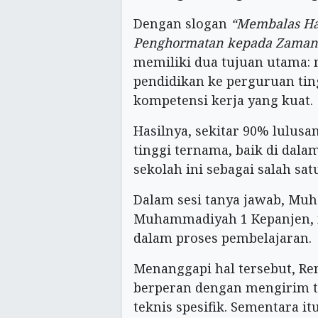
Dengan slogan
“Membalas Ha
Penghormatan kepada Zaman 
memiliki dua tujuan utama:
pendidikan ke perguruan ti
kompetensi kerja yang kuat.
Hasilnya, sekitar 90% lulus
tinggi ternama, baik di dal
sekolah ini sebagai salah sat
Dalam sesi tanya jawab, M
Muhammadiyah 1 Kepanjen, m
dalam proses pembelajaran.
Menanggapi hal tersebut, Re
berperan dengan mengirim t
teknis spesifik. Sementara i