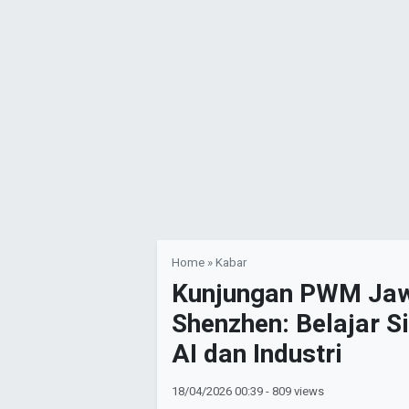
Home
»
Kabar
Kunjungan PWM Jaw
Shenzhen: Belajar S
AI dan Industri
18/04/2026
00:39
- 809 views