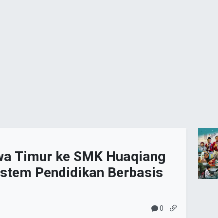
a Timur ke SMK Huaqiang
istem Pendidikan Berbasis
0