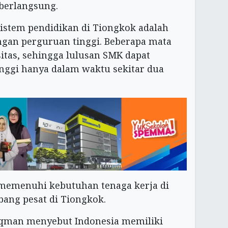
 berlangsung.
sistem pendidikan di Tiongkok adalah
gan perguruan tinggi. Beberapa mata
sitas, sehingga lulusan SMK dapat
nggi hanya dalam waktu sekitar dua
 memenuhi kebutuhan tenaga kerja di
bang pesat di Tiongkok.
uqman menyebut Indonesia memiliki