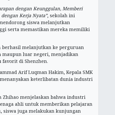
rapan dengan Keunggulan, Memberi
dengan Kerja Nyata”
, sekolah ini
 mendorong siswa melanjutkan
nggi serta memastikan mereka memiliki
an berhasil melanjutkan ke perguruan
am maupun luar negeri, menjadikan
u favorit di Shenzhen.
uhammad Arif Luqman Hakim, Kepala SMK
enanyakan keterlibatan dunia industri
n Zhihao menjelaskan bahwa industri
enaga ahli untuk memberikan pelajaran
tu, siswa juga melakukan kunjungan