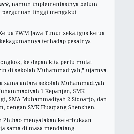
rack
, namun implementasinya belum
 perguruan tinggi mengakui
l Ketua PWM Jawa Timur sekaligus ketua
kekagumannya terhadap pesatnya
ongkok, ke depan kita perlu mulai
in di sekolah Muhammadiyah,” ujarnya.
erja sama antara sekolah Muhammadiyah
 Muhammadiyah 1 Kepanjen, SMK
i, SMA Muhammadiyah 2 Sidoarjo, dan
, dengan SMK Huaqiang Shenzhen.
en Zhihao menyatakan keterbukaan
rja sama di masa mendatang.