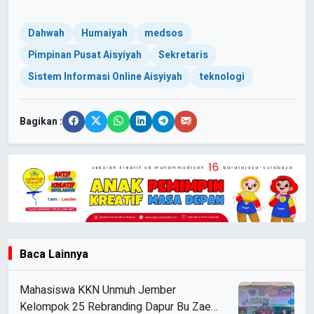
Dahwah
Humaiyah
medsos
Pimpinan Pusat Aisyiyah
Sekretaris
Sistem Informasi Online Aisyiyah
teknologi
Bagikan :
Baca Lainnya
Mahasiswa KKN Unmuh Jember
Kelompok 25 Rebranding Dapur Bu Zaen,