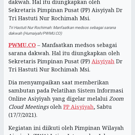
Tri Hastuti Nur Rochimah: Manfaatkan medsos sebagai sarana
dakwah (Humaiyah/PWMU.CO)
PWMU.CO
– Manfaatkan medsos sebagai
sarana dakwah. Hal itu diungkapkan oleh
Sekretaris Pimpinan Pusat (PP)
Aisyiyah
Dr
Tri Hastuti Nur Rochimah Msi.
Dia menyampaikan saat memberikan
sambutan pada Pelatihan Sistem Informasi
Online Asiyiyah yang digelar melalui
Zoom
Cloud Meetings
oleh
PP Aisyiyah
, Sabtu
(17/7/2021).
Kegiatan ini diikuti oleh Pimpinan Wilayah