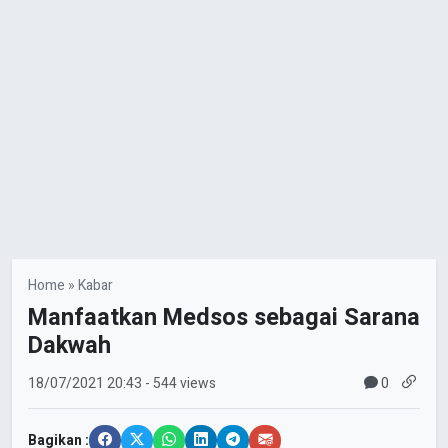
Home
»
Kabar
Manfaatkan Medsos sebagai Sarana
Dakwah
0
18/07/2021
20:43
- 544 views
Bagikan :