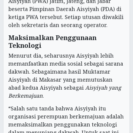
Aisyiyah (PWA) Jatim, Jateng, dan Jabar
beserta Pimpinan Daerah Aisyiyah (PDA) di
ketiga PWA tersebut. Setiap utusan diwakili
oleh sekretaris dan seorang operator.
Maksimalkan Penggunaan
Teknologi
Menurut dia, seharusnya Aisyiyah lebih
memanfaatkan media sosial sebagai sarana
dakwah. Sebagaimana hasil Muktamar
Aisyiyah di Makasar yang memutuskan
abad kedua Aisyiyah sebagai
Aisyiyah yang
Berkemajuan
.
“Salah satu tanda bahwa Aisyiyah itu
organisasi perempuan berkemajuan adalah
memaksimalkan penggunakan teknologi
dalam menunjang dakwah. Untuk saat ini