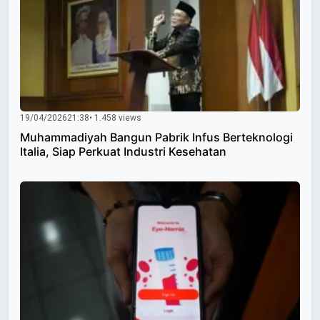
19/04/2026
21:38
• 1.458 views
Muhammadiyah Bangun Pabrik Infus Berteknologi
Italia, Siap Perkuat Industri Kesehatan