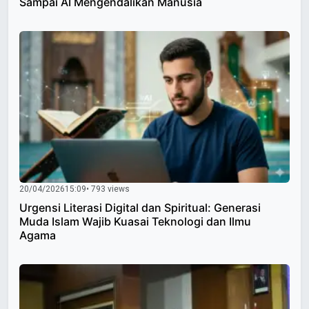
Sampai AI Mengendalikan Manusia
20/04/2026
15:09
• 793 views
Urgensi Literasi Digital dan Spiritual: Generasi
Muda Islam Wajib Kuasai Teknologi dan Ilmu
Agama