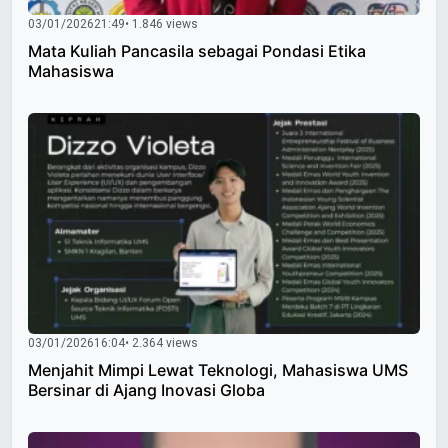
03/01/2026
21:49
• 1.846 views
Mata Kuliah Pancasila sebagai Pondasi Etika
Mahasiswa
03/01/2026
16:04
• 2.364 views
Menjahit Mimpi Lewat Teknologi, Mahasiswa UMS
Bersinar di Ajang Inovasi Globa