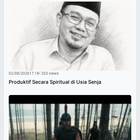
02/08/2026
17:18
• 253 views
Produktif Secara Spiritual di Usia Senja