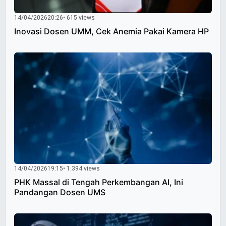
14/04/2026
20:26
• 615 views
Inovasi Dosen UMM, Cek Anemia Pakai Kamera HP
14/04/2026
19:15
• 1.394 views
PHK Massal di Tengah Perkembangan AI, Ini
Pandangan Dosen UMS