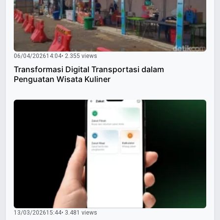
06/04/2026
14:04
• 2.355 views
Transformasi Digital Transportasi dalam
Penguatan Wisata Kuliner
13/03/2026
15:44
• 3.481 views