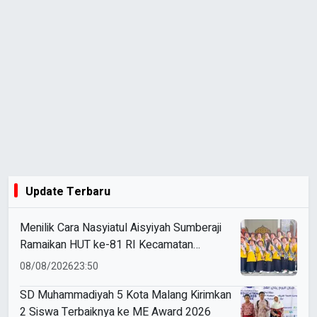
Update Terbaru
Menilik Cara Nasyiatul Aisyiyah Sumberaji
Ramaikan HUT ke-81 RI Kecamatan
Sukodadi
08/08/2026
23:50
SD Muhammadiyah 5 Kota Malang Kirimkan
2 Siswa Terbaiknya ke ME Award 2026