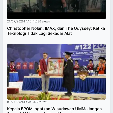
21/07/2026
14:15
• 1.080 views
Christopher Nolan, IMAX, dan The Odyssey: Ketika
Teknologi Tidak Lagi Sekadar Alat
09/07/2026
16:36
• 370 views
Kepala BPOM Ingatkan Wisudawan UMM: Jangan