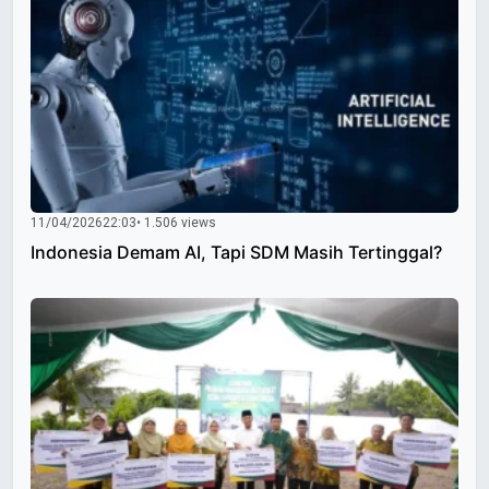
11/04/2026
22:03
• 1.506 views
Indonesia Demam AI, Tapi SDM Masih Tertinggal?