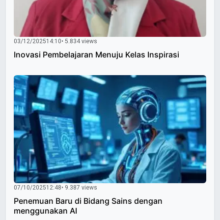
03/12/2025
14:10
• 5.834 views
Inovasi Pembelajaran Menuju Kelas Inspirasi
07/10/2025
12:48
• 9.387 views
Penemuan Baru di Bidang Sains dengan
menggunakan AI