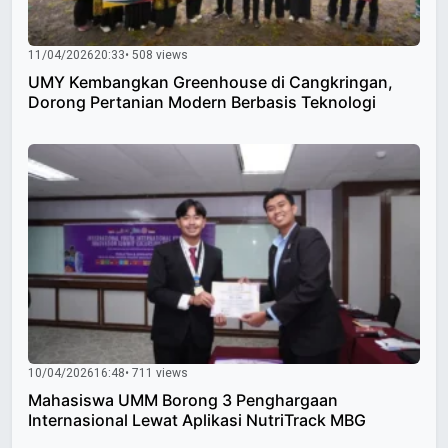
11/04/2026
20:33
• 508 views
UMY Kembangkan Greenhouse di Cangkringan,
Dorong Pertanian Modern Berbasis Teknologi
10/04/2026
16:48
• 711 views
Mahasiswa UMM Borong 3 Penghargaan
Internasional Lewat Aplikasi NutriTrack MBG