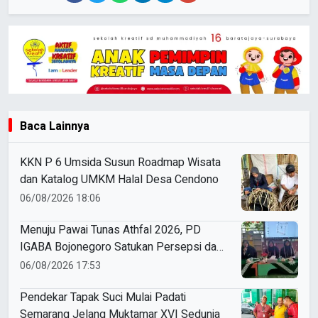
Baca Lainnya
KKN P 6 Umsida Susun Roadmap Wisata
dan Katalog UMKM Halal Desa Cendono
06/08/2026 18:06
Menuju Pawai Tunas Athfal 2026, PD
IGABA Bojonegoro Satukan Persepsi dan
Utamakan Keselamatan Anak
06/08/2026 17:53
Pendekar Tapak Suci Mulai Padati
Semarang Jelang Muktamar XVI Sedunia