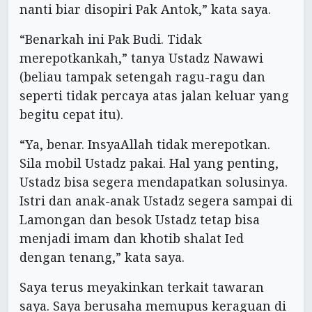
nanti biar disopiri Pak Antok,” kata saya.
“Benarkah ini Pak Budi. Tidak
merepotkankah,” tanya Ustadz Nawawi
(beliau tampak setengah ragu-ragu dan
seperti tidak percaya atas jalan keluar yang
begitu cepat itu).
“Ya, benar. InsyaAllah tidak merepotkan.
Sila mobil Ustadz pakai. Hal yang penting,
Ustadz bisa segera mendapatkan solusinya.
Istri dan anak-anak Ustadz segera sampai di
Lamongan dan besok Ustadz tetap bisa
menjadi imam dan khotib shalat Ied
dengan tenang,” kata saya.
Saya terus meyakinkan terkait tawaran
saya. Saya berusaha memupus keraguan di