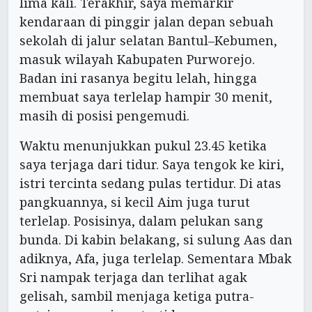
lima kali. Terakhir, saya memarkir
kendaraan di pinggir jalan depan sebuah
sekolah di jalur selatan Bantul–Kebumen,
masuk wilayah Kabupaten Purworejo.
Badan ini rasanya begitu lelah, hingga
membuat saya terlelap hampir 30 menit,
masih di posisi pengemudi.
Waktu menunjukkan pukul 23.45 ketika
saya terjaga dari tidur. Saya tengok ke kiri,
istri tercinta sedang pulas tertidur. Di atas
pangkuannya, si kecil Aim juga turut
terlelap. Posisinya, dalam pelukan sang
bunda. Di kabin belakang, si sulung Aas dan
adiknya, Afa, juga terlelap. Sementara Mbak
Sri nampak terjaga dan terlihat agak
gelisah, sambil menjaga ketiga putra-