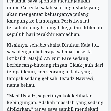
Pertama, saya spontan meminjamkan
mobil Carry ke salah seorang ustadz yang
akan mengantar keluarganya pulang
kampung ke Lamongan. Peristiwa ini
terjadi di tengah-tengah kegiatan iKtikaf di
sepuluh hari terakhir Ramadhan.
Kisahnya, sehabis shalat Dhuhur. Kala itu,
saya dengan beberapa sahabat peserta
iKtikaf di Masjid An-Nur Pare sedang
berbincang-bincang ringan. Tidak jauh dari
tempat kami, ada seorang ustadz yang
tampak sedang gelisah. Ustadz Nawawi,
nama beliau.
“Maaf Ustadz, sepertinya kok kelihatan
kebingungan. Adakah masalah yang sedang
dipikirkan,” tanya saya sambil mendekati