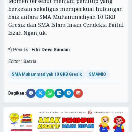
Momen tersebut menjadi penutup yang
berkesan sekaligus memperkuat hubungan
baik antara SMA Muhammadiyah 10 GKB
Gresik dan SMA Islam Insan Cendekia Baitul
Izzah Nganjuk.
*) Penulis :
Fitri Dewi Sundari
Editor :
Satria
SMA Muhammadiyah 10 GKB Gresik
SMAMIO
Bagikan :