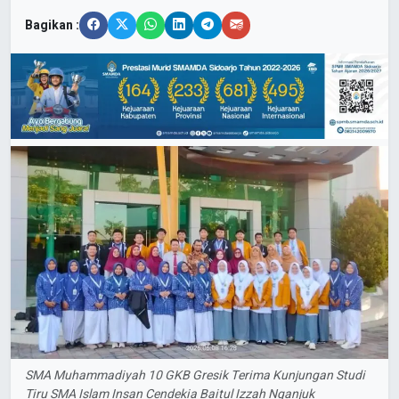
Bagikan :
SMA Muhammadiyah 10 GKB Gresik Terima Kunjungan Studi
Tiru SMA Islam Insan Cendekia Baitul Izzah Nganjuk