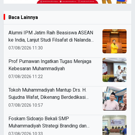
Baca Lainnya
Alumni IPM Jatim Raih Beasiswa ASEAN
ke India, Lanjut Studi Filsafat di Nalanda
University
07/08/2026 11:30
Prof Purnawan Ingatkan Tugas Menjaga
Kebesaran Muhammadiyah
07/08/2026 11:22
Tokoh Muhammadiyah Mantup Drs. H.
Sujudna Wafat, Dikenang Berdedikasi
Kembangkan Dakwah dan Pendidikan
07/08/2026 10:57
Foskam Sidoarjo Bekali SMP
Muhammadiyah Strategi Branding dan
Marketing Sekolah
07/08/2026 10:33