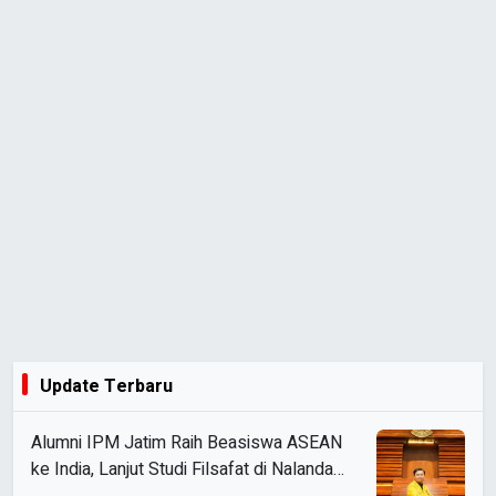
Update Terbaru
Alumni IPM Jatim Raih Beasiswa ASEAN
ke India, Lanjut Studi Filsafat di Nalanda
University