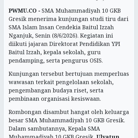
PWMU.CO -
SMA Muhammadiyah 10 GKB
Gresik menerima kunjungan studi tiru dari
SMA Islam Insan Cendekia Baitul Izzah
Nganjuk, Senin (8/6/2026). Kegiatan ini
diikuti jajaran Direktorat Pendidikan YPI
Baitul Izzah, kepala sekolah, guru
pendamping, serta pengurus OSIS.
Kunjungan tersebut bertujuan memperluas
wawasan terkait pengelolaan sekolah,
pengembangan budaya riset, serta
pembinaan organisasi kesiswaan.
Rombongan disambut hangat oleh keluarga
besar SMA Muhammadiyah 10 GKB Gresik.
Dalam sambutannya, Kepala SMA
Muhammadiyah 10 GKB Gresik,
Ulyatun