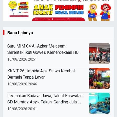
Baca Lainnya
Guru MIM 04 Al-Azhar Mejasem
Serentak Ikuti Gowes Kemerdekaan HUT
ke-81 RI
10/08/2026 20:51
KKN T 26 Umsida Ajak Siswa Kembali
Bermain Tanpa Layar
10/08/2026 20:46
Lestarikan Budaya Jawa, Talent Karawitan
SD Mumtaz Asyik Tekuni Gending Jula-
Juli
10/08/2026 20:41