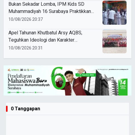
Bukan Sekadar Lomba, IPM Kids SD
Muhammadiyah 16 Surabaya Praktikkan
Kepemimpinan di HUT RI
10/08/2026 20:37
Apel Tahunan Khutbatul Arsy AQBS,
Teguhkan Ideologi dan Karakter
Santriwati
10/08/2026 20:31
0 Tanggapan