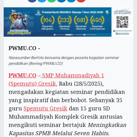
PWMU.CO -
Narasumber Berfoto bersama dengan peserta kegiatan seminar
pendidikan (Bening/PWMU.CO)
PWMU.CO
–
SMP Muhammadiyah 1
(Spemutu) Gresik,
Rabu (28/5/2025),
mengadakan kegiatan seminar pendidikan
yang inspiratif dan berbobot. Sebanyak 35
guru
Spemutu Gresik
dan 15 guru SD
Muhammadiyah Komplek Gresik antusias
mengikuti seminar bertajuk
Meningkatkan
Kapasitas SPMB Melalui Seven Habits.