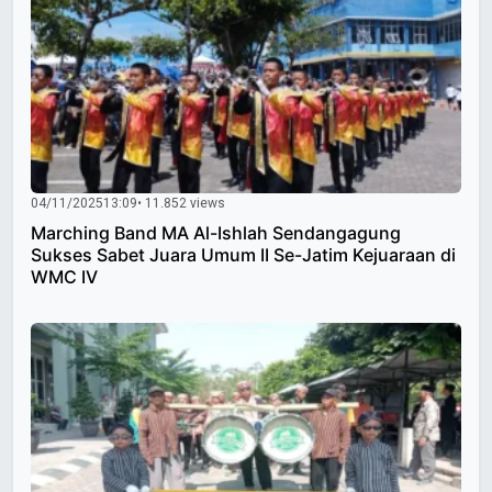
04/11/2025
13:09
• 11.852 views
Marching Band MA Al-Ishlah Sendangagung
Sukses Sabet Juara Umum II Se-Jatim Kejuaraan di
WMC IV