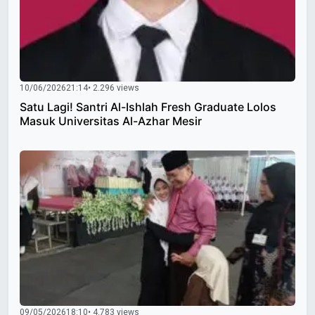
10/06/2026
21:14
• 2.296 views
Satu Lagi! Santri Al-Ishlah Fresh Graduate Lolos
Masuk Universitas Al-Azhar Mesir
09/05/2026
18:10
• 4.783 views