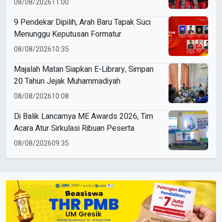
08/08/2026
11:00
9 Pendekar Dipilih, Arah Baru Tapak Suci
Menunggu Keputusan Formatur
08/08/2026
10:35
Majalah Matan Siapkan E-Library, Simpan
20 Tahun Jejak Muhammadiyah
08/08/2026
10:08
Di Balik Lancarnya ME Awards 2026, Tim
Acara Atur Sirkulasi Ribuan Peserta
08/08/2026
09:35