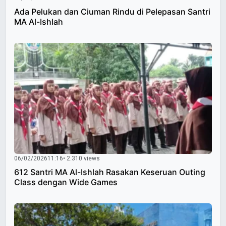
Ada Pelukan dan Ciuman Rindu di Pelepasan Santri
MA Al-Ishlah
06/02/2026
11:16
• 2.310 views
612 Santri MA Al-Ishlah Rasakan Keseruan Outing
Class dengan Wide Games