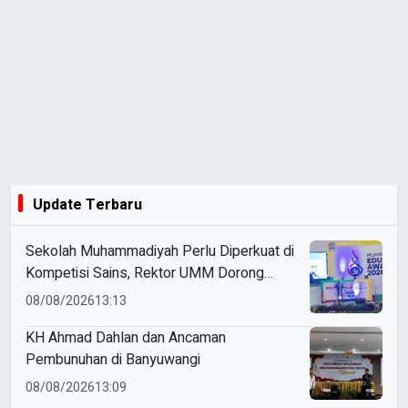
Update Terbaru
Sekolah Muhammadiyah Perlu Diperkuat di
Kompetisi Sains, Rektor UMM Dorong
Coaching Clinic
08/08/2026
13:13
KH Ahmad Dahlan dan Ancaman
Pembunuhan di Banyuwangi
08/08/2026
13:09