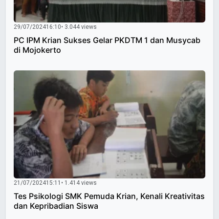
29/07/2024
16:10
• 3.044 views
PC IPM Krian Sukses Gelar PKDTM 1 dan Musycab
di Mojokerto
21/07/2024
15:11
• 1.414 views
Tes Psikologi SMK Pemuda Krian, Kenali Kreativitas
dan Kepribadian Siswa