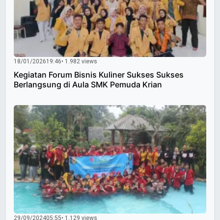
18/01/2026
19:46
• 1.982 views
Kegiatan Forum Bisnis Kuliner Sukses Sukses
Berlangsung di Aula SMK Pemuda Krian
29/09/2024
05:55
• 1.129 views