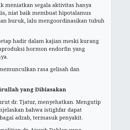
k meniatkan segala aktivitas hanya
dis, niat baik membuat hipotalamus
an buruk, lalu mengoordinasikan tubuh
tetap hadir dalam kajian meski kurang
mproduksi hormon endorfin yang
nya.
 memunculkan rasa gelisah dan
irullah yang Dibiasakan
rut dr. Tjatur, menyehatkan. Mengutip
enjelaskan bahwa istighfar dapat
bagai adzab, termasuk penyakit.