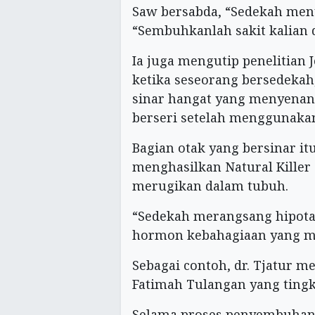
Saw bersabda, “Sedekah men
“Sembuhkanlah sakit kalian 
Ia juga mengutip penelitian
ketika seseorang bersedekah
sinar hangat yang menyenan
berseri setelah menggunakan
Bagian otak yang bersinar it
menghasilkan Natural Killer
merugikan dalam tubuh.
“Sedekah merangsang hipot
hormon kebahagiaan yang me
Sebagai contoh, dr. Tjatur me
Fatimah Tulangan yang ting
Selama proses penyembuhan, 