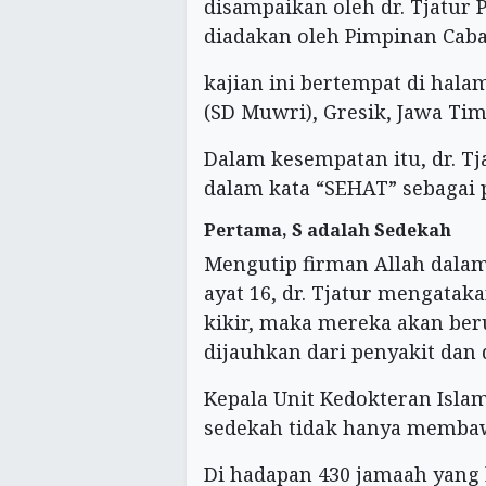
disampaikan oleh dr. Tjatur
diadakan oleh Pimpinan Ca
kajian ini bertempat di hal
(SD Muwri), Gresik, Jawa Tim
Dalam kesempatan itu, dr. T
dalam kata “SEHAT” sebagai 
Pertama, S adalah Sedekah
Mengutip firman Allah dalam
ayat 16, dr. Tjatur mengataka
kikir, maka mereka akan ber
dijauhkan dari penyakit dan
Kepala Unit Kedokteran Isla
sedekah tidak hanya membawa
Di hadapan 430 jamaah yang 