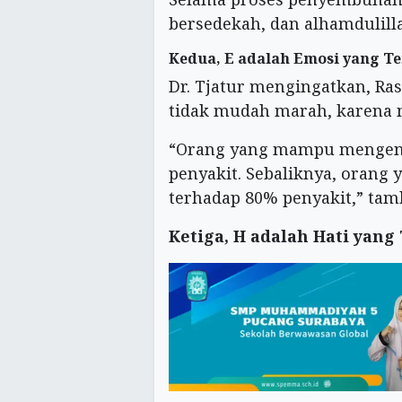
bersedekah, dan alhamdulilla
Kedua, E adalah Emosi yang T
Dr. Tjatur mengingatkan, Ra
tidak mudah marah, karena 
“Orang yang mampu mengenda
penyakit. Sebaliknya, orang
terhadap 80% penyakit,” tam
Ketiga, H adalah Hati yang