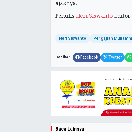
ajaknya.
Penulis
Heri Siswanto
Editor
Heri Siswanto
Pengajian Muhamm
Bagikan :
Facebook
Twitter
Baca Lainnya