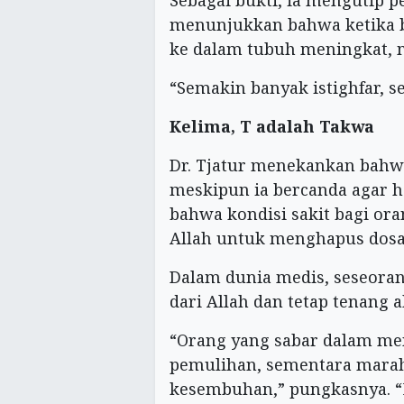
Sebagai bukti, ia mengutip p
menunjukkan bahwa ketika b
ke dalam tubuh meningkat, 
“Semakin banyak istighfar, s
Kelima, T adalah Takwa
Dr. Tjatur menekankan bahw
meskipun ia bercanda agar ha
bahwa kondisi sakit bagi or
Allah untuk menghapus dosa
Dalam dunia medis, seseoran
dari Allah dan tetap tenang 
“Orang yang sabar dalam me
pemulihan, sementara mara
kesembuhan,” pungkasnya. “M