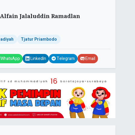
Alfain Jalaluddin Ramadlan
adiyah
Tjatur Priambodo
WhatsApp
LinkedIn
Telegram
Email