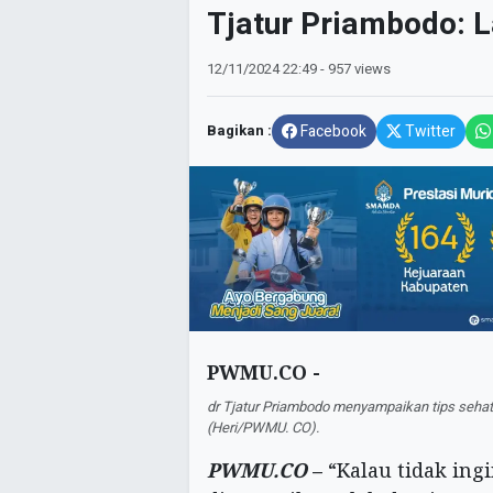
Tjatur Priambodo: L
12/11/2024
22:49
- 957 views
Bagikan :
Facebook
Twitter
PWMU.CO -
dr Tjatur Priambodo menyampaikan tips seha
(Heri/PWMU. CO).
PWMU.CO
–
“Kalau tidak ingi