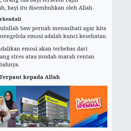
h, bayi itu disembuhkan oleh Allah.
erkendali
sulullah Saw pernah menasihati agar kita
mengelola emosi adalah kunci kesehatan.
likan emosi akan terbebas dari
 yang stres atau mudah marah rentan
bahnya.
 Terpaut kepada Allah