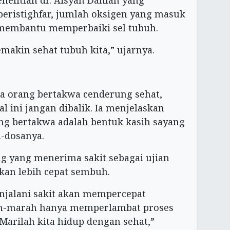
enelitian dr. Aisyah Dahlan yang
eristighfar, jumlah oksigen yang masuk
membantu memperbaiki sel tubuh.
emakin sehat tubuh kita,” ujarnya.
a orang bertakwa cenderung sehat,
l ini jangan dibalik. Ia menjelaskan
ang bertakwa adalah bentuk kasih sayang
-dosanya.
g yang menerima sakit sebagai ujian
akan lebih cepat sembuh.
njalani sakit akan mempercepat
h-marah hanya memperlambat proses
arilah kita hidup dengan sehat,”