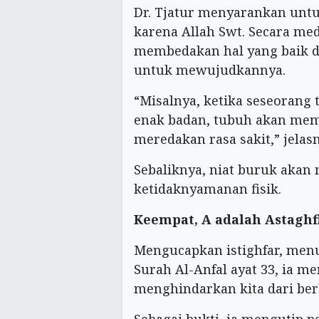
Dr. Tjatur menyarankan untu
karena Allah Swt. Secara me
membedakan hal yang baik d
untuk mewujudkannya.
“Misalnya, ketika seseorang 
enak badan, tubuh akan me
meredakan rasa sakit,” jelas
Sebaliknya, niat buruk akan
ketidaknyamanan fisik.
Keempat, A adalah Astaghf
Mengucapkan istighfar, menu
Surah Al-Anfal ayat 33, ia m
menghindarkan kita dari ber