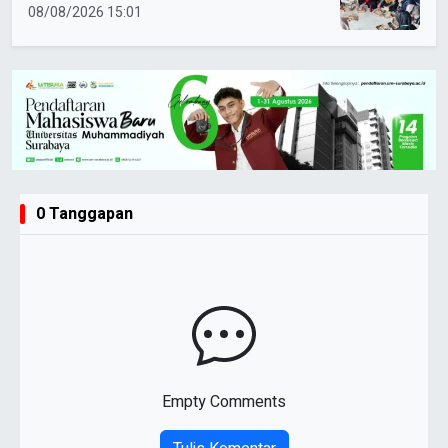
Peserta Antusias Ikuti Materi
08/08/2026 15:01
0 Tanggapan
Empty Comments