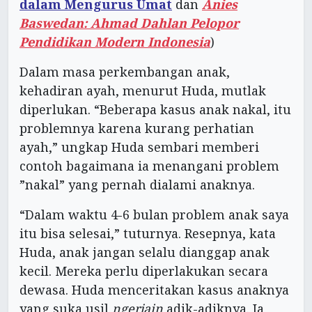
dalam Mengurus Umat
dan
Anies
Baswedan: Ahmad Dahlan Pelopor
Pendidikan Modern Indonesia
)
Dalam masa perkembangan anak,
kehadiran ayah, menurut Huda, mutlak
diperlukan. “Beberapa kasus anak nakal, itu
problemnya karena kurang perhatian
ayah,” ungkap Huda sembari memberi
contoh bagaimana ia menangani problem
”nakal” yang pernah dialami anaknya.
“Dalam waktu 4-6 bulan problem anak saya
itu bisa selesai,” tuturnya. Resepnya, kata
Huda, anak jangan selalu dianggap anak
kecil. Mereka perlu diperlakukan secara
dewasa. Huda menceritakan kasus anaknya
yang suka usil
ngerjain
adik-adiknya. Ia