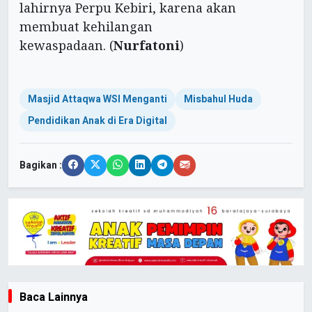
lahirnya Perpu Kebiri, karena akan
membuat kehilangan
kewaspadaan. (
Nurfatoni
)
Masjid Attaqwa WSI Menganti
Misbahul Huda
Pendidikan Anak di Era Digital
Bagikan :
Baca Lainnya