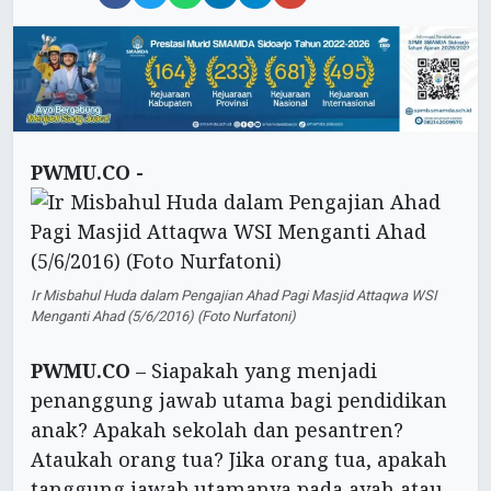
PWMU.CO -
Ir Misbahul Huda dalam Pengajian Ahad Pagi Masjid Attaqwa WSI
Menganti Ahad (5/6/2016) (Foto Nurfatoni)
PWMU.CO
– Siapakah yang menjadi
penanggung jawab utama bagi pendidikan
anak? Apakah sekolah dan pesantren?
Ataukah orang tua? Jika orang tua, apakah
tanggung jawab utamanya pada ayah atau