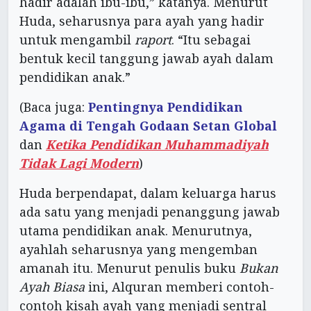
hadir adalah ibu-ibu,” katanya. Menurut
Huda, seharusnya para ayah yang hadir
untuk mengambil
raport
. “Itu sebagai
bentuk kecil tanggung jawab ayah dalam
pendidikan anak.”
(Baca juga:
Pentingnya Pendidikan
Agama di Tengah Godaan Setan Global
dan
Ketika Pendidikan Muhammadiyah
Tidak Lagi Modern
)
Huda berpendapat, dalam keluarga harus
ada satu yang menjadi penanggung jawab
utama pendidikan anak. Menurutnya,
ayahlah seharusnya yang mengemban
amanah itu. Menurut penulis buku
Bukan
Ayah Biasa
ini, Alquran memberi contoh-
contoh kisah ayah yang menjadi sentral