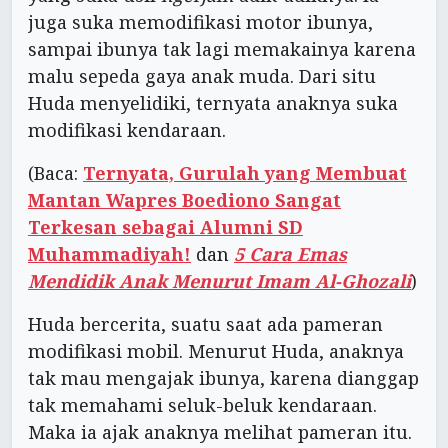
juga suka memodifikasi motor ibunya,
sampai ibunya tak lagi memakainya karena
malu sepeda gaya anak muda. Dari situ
Huda menyelidiki, ternyata anaknya suka
modifikasi kendaraan.
(Baca:
Ternyata, Gurulah yang Membuat
Mantan Wapres Boediono Sangat
Terkesan sebagai Alumni SD
Muhammadiyah!
dan
5 Cara Emas
Mendidik Anak Menurut Imam Al-Ghozali
)
Huda bercerita, suatu saat ada pameran
modifikasi mobil. Menurut Huda, anaknya
tak mau mengajak ibunya, karena dianggap
tak memahami seluk-beluk kendaraan.
Maka ia ajak anaknya melihat pameran itu.