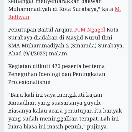
semangat menyemarakkan dakwah
Muhammadiyah di Kota Surabaya,” kata
M.
Ridlwan
.
Penutupan Baitul Arqam
PCM Ngagel
Kota
Surabaya diadakan di Masjid Nurul Ilmi
SMA Muhammadiyah 2 (Smamda) Surabaya,
Ahad (9/4/2023) malam.
Kegiatan diikuti 470 peserta bertema
Peneguhan Ideologi dan Peningkatan
Profesionalisme.
”Baru kali ini saya mengikuti kajian
Ramadhan yang suasananya guyub.
Biasanya kalau acara penutupan itu banyak
yang sudah meninggalkan tempat. Lah ini
luara biasa ini masih penuh,” pujinya.