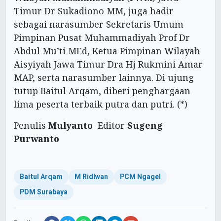
Timur Dr Sukadiono MM, juga hadir
sebagai narasumber Sekretaris Umum
Pimpinan Pusat Muhammadiyah Prof Dr
Abdul Mu’ti MEd, Ketua Pimpinan Wilayah
Aisyiyah Jawa Timur Dra Hj Rukmini Amar
MAP, serta narasumber lainnya. Di ujung
tutup Baitul Arqam, diberi penghargaan
lima peserta terbaik putra dan putri. (*)
Penulis
Mulyanto
Editor
Sugeng
Purwanto
Baitul Arqam
M Ridlwan
PCM Ngagel
PDM Surabaya