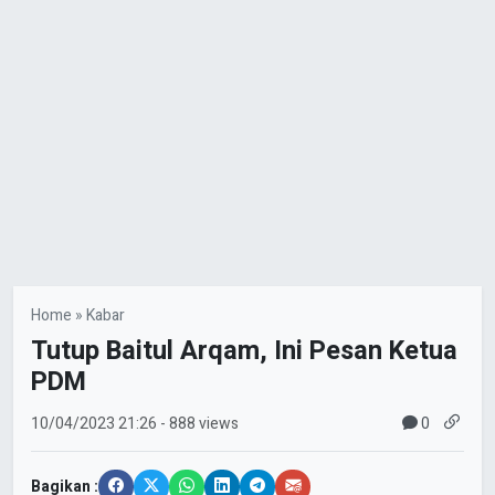
Home
»
Kabar
Tutup Baitul Arqam, Ini Pesan Ketua
PDM
0
10/04/2023
21:26
- 888 views
Bagikan :