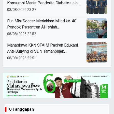
Konsumsi Manis Penderita Diabetes ala
Mahasiswa Unesa
08/08/2026 23:27
Fun Mini Soccer Meriahkan Milad ke-40
Pondok Pesantren Al-Ishlah
Sendangagung
08/08/2026 22:52
Mahasiswa KKN STAIM Paciran Edukasi
Anti-Bullying di SDN Tamanprijek,
Tanamkan Empati Sejak Dini
08/08/2026 22:51
0 Tanggapan