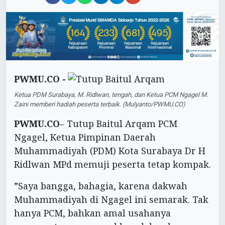
PWMU.CO -
Ketua PDM Surabaya, M. Ridlwan, tengah, dan Ketua PCM Ngagel M.
Zaini memberi hadiah peserta terbaik. (Mulyanto/PWMU.CO)
PWMU.CO
– Tutup Baitul Arqam PCM
Ngagel, Ketua Pimpinan Daerah
Muhammadiyah (PDM) Kota Surabaya Dr H
Ridlwan MPd memuji peserta tetap kompak.
”Saya bangga, bahagia, karena dakwah
Muhammadiyah di Ngagel ini semarak. Tak
hanya PCM, bahkan amal usahanya