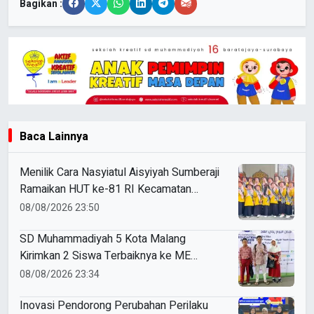
Bagikan :
Baca Lainnya
Menilik Cara Nasyiatul Aisyiyah Sumberaji
Ramaikan HUT ke-81 RI Kecamatan
Sukodadi
08/08/2026 23:50
SD Muhammadiyah 5 Kota Malang
Kirimkan 2 Siswa Terbaiknya ke ME
Award 2026
08/08/2026 23:34
Inovasi Pendorong Perubahan Perilaku