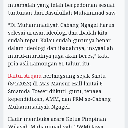
muamalah yang telah berpedoman sesuai
tuntunan dari Rasulullah Muhammad saw.
“Di Muhammadiyah Cabang Ngagel harus
selesai urusan ideologi dan ibadah kita
sudah tepat. Kalau sudah gurunya benar
dalam ideologi dan ibadahnya, insyaallah
murid-muridnya juga akan beres,” kata
pria asli Lamongan 61 tahun itu.
Baitul Arqam
berlangsung sejak Sabtu
(8/4/2023) di Mas Mansur Hall lantai 6
Smamda Tower diikuti guru, tenaga
kependidikan, AMM, dan PRM se-Cabang
Muhammadiyah Ngagel.
Hadir membuka acara Ketua Pimpinan
Wilayah Muhammadiyah (PWM) Jawa