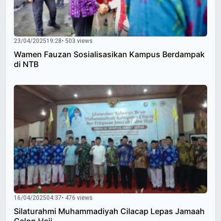
23/04/2025
19:28
• 503 views
Wamen Fauzan Sosialisasikan Kampus Berdampak
di NTB
16/04/2025
04:37
• 476 views
Silaturahmi Muhammadiyah Cilacap Lepas Jamaah