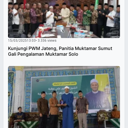
15/03/2025
13:03
• 3.336 views
Kunjungi PWM Jateng, Panitia Muktamar Sumut
Gali Pengalaman Muktamar Solo