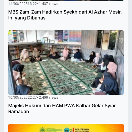
14/03/2025
13:22
• 1.437 views
MBS Zam-Zam Hadirkan Syekh dari Al Azhar Mesir,
Ini yang Dibahas
10/03/2025
22:27
• 2.400 views
Majelis Hukum dan HAM PWA Kalbar Gelar Syiar
Ramadan