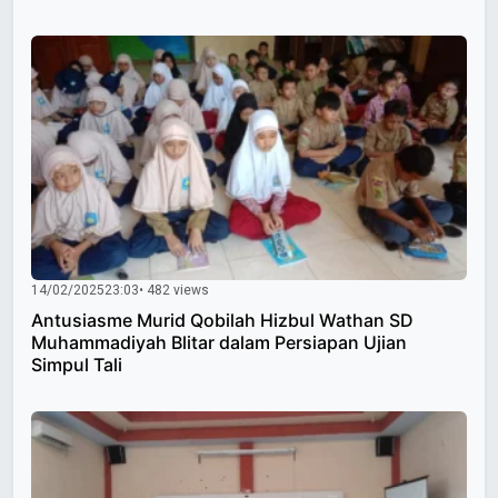
14/02/2025
23:03
• 482 views
Antusiasme Murid Qobilah Hizbul Wathan SD
Muhammadiyah Blitar dalam Persiapan Ujian
Simpul Tali