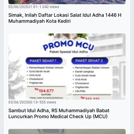
05/06/2025
21:01
• 1.042 views
Simak, Inilah Daftar Lokasi Salat Idul Adha 1446 H
Muhammadiyah Kota Kediri
03/06/2025
00:13
• 555 views
Sambut Idul Adha, RS Muhammadiyah Babat
Luncurkan Promo Medical Check Up (MCU)