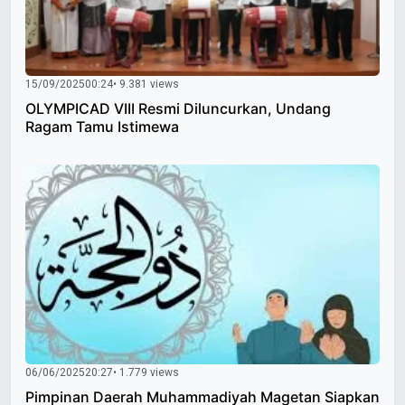
15/09/2025
00:24
• 9.381 views
OLYMPICAD VIII Resmi Diluncurkan, Undang
Ragam Tamu Istimewa
06/06/2025
20:27
• 1.779 views
Pimpinan Daerah Muhammadiyah Magetan Siapkan