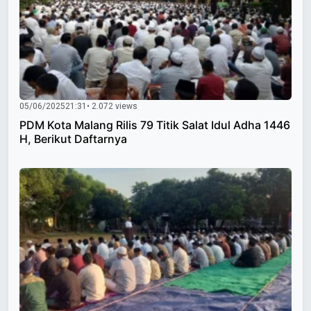
05/06/2025
21:31
• 2.072 views
PDM Kota Malang Rilis 79 Titik Salat Idul Adha 1446
H, Berikut Daftarnya