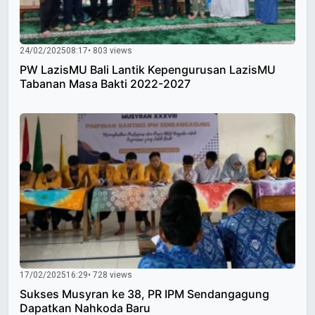
24/02/2025
08:17
• 803 views
PW LazisMU Bali Lantik Kepengurusan LazisMU
Tabanan Masa Bakti 2022-2027
17/02/2025
16:29
• 728 views
Sukses Musyran ke 38, PR IPM Sendangagung
Dapatkan Nahkoda Baru