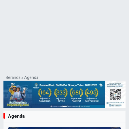
Beranda
»
Agenda
Agenda