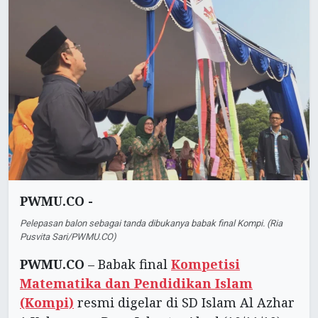
PWMU.CO -
Pelepasan balon sebagai tanda dibukanya babak final Kompi. (Ria
Pusvita Sari/PWMU.CO)
PWMU.CO
– Babak final
Kompetisi
Matematika dan Pendidikan Islam
(Kompi)
resmi digelar di SD Islam Al Azhar