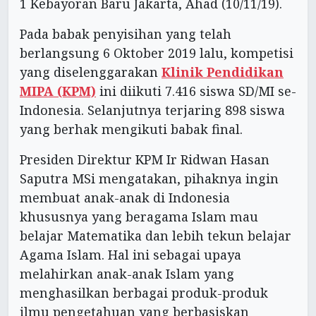
1 Kebayoran Baru Jakarta, Ahad (10/11/19).
Pada babak penyisihan yang telah
berlangsung 6 Oktober 2019 lalu, kompetisi
yang diselenggarakan
Klinik Pendidikan
MIPA (KPM)
ini diikuti 7.416 siswa SD/MI se-
Indonesia. Selanjutnya terjaring 898 siswa
yang berhak mengikuti babak final.
Presiden Direktur KPM Ir Ridwan Hasan
Saputra MSi mengatakan, pihaknya ingin
membuat anak-anak di Indonesia
khususnya yang beragama Islam mau
belajar Matematika dan lebih tekun belajar
Agama Islam. Hal ini sebagai upaya
melahirkan anak-anak Islam yang
menghasilkan berbagai produk-produk
ilmu pengetahuan yang berbasiskan