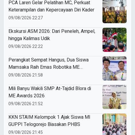
PCA Laren Gelar Pelatihan MC, Perkuat
Keterampilan dan Kepercayaan Diri Kader
09/08/2026 22:27
Ekskursi ASM 2026: Dari Peneleh, Ampel,
hingga Kalimas Udik
09/08/2026 22:22
Perangkat Sempat Hangus, Dua Siswa
Mamsaka Raih Emas Robotika ME
Awards 2026
09/08/2026 21:58
Mili Banyu Wakili SMP At-Tajdid Blora di
ME Awards 2026
09/08/2026 21:52
KKN STAIM Kelompok 1 Ajak Siswa MI
GUPPI Telogorejo Biasakan PHBS
09/08/2026 21:45