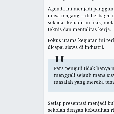
Agenda ini menjadi panggu
masa magang —di berbagai i
sekadar kehadiran fisik, me
teknis dan mentalitas kerja.
Fokus utama kegiatan ini ter
dicapai siswa di industri.
Para penguji tidak hanya m
menggali sejauh mana si
masalah yang mereka temu
Setiap presentasi menjadi bu
sekolah dengan kebutuhan rii