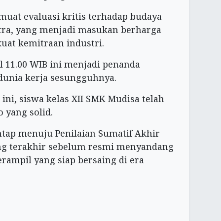
muat evaluasi kritis terhadap budaya
mitra, yang menjadi masukan berharga
at kemitraan industri.
l 11.00 WIB ini menjadi penanda
dunia kerja sesungguhnya.
ini, siswa kelas XII SMK Mudisa telah
 yang solid.
tap menuju Penilaian Sumatif Akhir
ang terakhir sebelum resmi menyandang
erampil yang siap bersaing di era