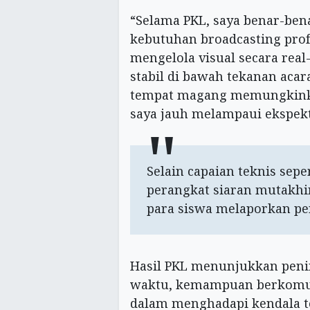
“Selama PKL, saya benar-be
kebutuhan broadcasting prof
mengelola visual secara real
stabil di bawah tekanan acar
tempat magang memungkinka
saya jauh melampaui ekspekt
Selain capaian teknis se
perangkat siaran mutakhir
para siswa melaporkan per
Hasil PKL menunjukkan penin
waktu, kemampuan berkomuni
dalam menghadapi kendala te