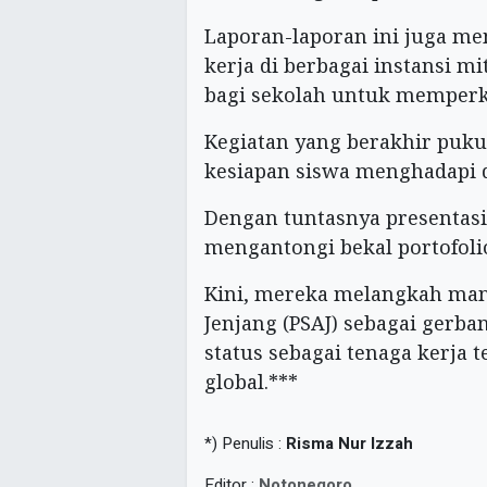
Laporan-laporan ini juga me
kerja di berbagai instansi 
bagi sekolah untuk memperku
Kegiatan yang berakhir puku
kesiapan siswa menghadapi 
Dengan tuntasnya presentasi 
mengantongi bekal portofolio
Kini, mereka melangkah man
Jenjang (PSAJ) sebagai gerb
status sebagai tenaga kerja t
global.***
*) Penulis :
Risma Nur Izzah
Editor :
Notonegoro