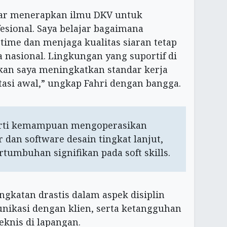
nar menerapkan ilmu DKV untuk
esional. Saya belajar bagaimana
-time dan menjaga kualitas siaran tetap
a nasional. Lingkungan yang suportif di
n saya meningkatkan standar kerja
asi awal,” ungkap Fahri dengan bangga.
perti kemampuan mengoperasikan
 dan software desain tingkat lanjut,
tumbuhan signifikan pada soft skills.
gkatan drastis dalam aspek disiplin
kasi dengan klien, serta ketangguhan
knis di lapangan.