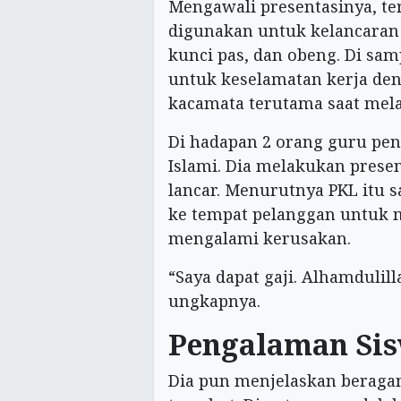
Mengawali presentasinya, ter
digunakan untuk kelancaran p
kunci pas, dan obeng. Di sam
untuk keselamatan kerja de
kacamata terutama saat mel
Di hadapan 2 orang guru peng
Islami. Dia melakukan presen
lancar. Menurutnya PKL itu 
ke tempat pelanggan untuk m
mengalami kerusakan.
“Saya dapat gaji. Alhamdulill
ungkapnya.
Pengalaman Sis
Dia pun menjelaskan beraga