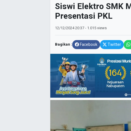
Siswi Elektro SMK M
Presentasi PKL
12/12/2024
20:37
- 1.015 views
Bagikan :
Facebook
Twitter