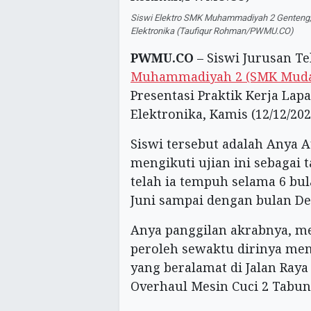
Siswi Elektro SMK Muhammadiyah 2 Genteng, 
Elektronika (Taufiqur Rohman/PWMU.CO)
PWMU.CO
– Siswi Jurusan Te
Muhammadiyah 2 (SMK Muda
Presentasi Praktik Kerja Lap
Elektronika, Kamis (12/12/202
Siswi tersebut adalah Anya A
mengikuti ujian ini sebagai 
telah ia tempuh selama 6 bul
Juni sampai dengan bulan D
Anya panggilan akrabnya, m
peroleh sewaktu dirinya me
yang beralamat di Jalan Raya
Overhaul Mesin Cuci 2 Tabun