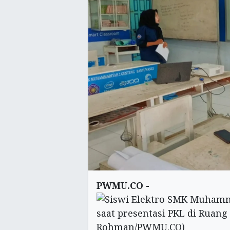
PWMU.CO -