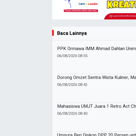
Baca Lainnya
PPK Ormawa IMM Ahmad Dahlan Unimus
06/08/2026 08:55
Dorong Omzet Sentra Wista Kuliner, 
06/08/2026 08:42
Mahasiswa UMJT Juara 1 Retro Act Cha
06/08/2026 08:40
Umsura Beri Diskon DPP 20 Persen unt