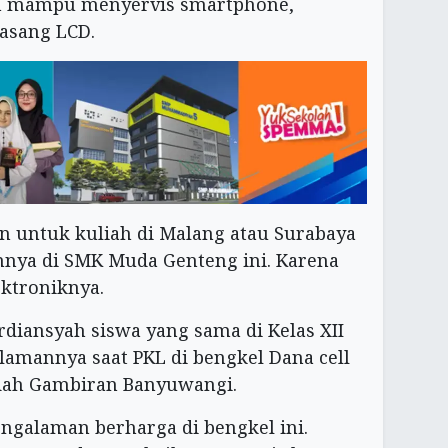
lah mampu menyervis smartphone,
asang LCD.
an untuk kuliah di Malang atau Surabaya
nya di SMK Muda Genteng ini. Karena
ktroniknya.
rdiansyah siswa yang sama di Kelas XII
amannya saat PKL di bengkel Dana cell
idah Gambiran Banyuwangi.
engalaman berharga di bengkel ini.