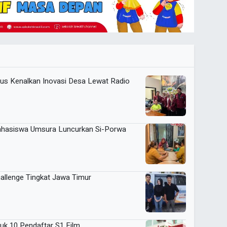
 Kenalkan Inovasi Desa Lewat Radio
Mahasiswa Umsura Luncurkan Si-Porwa
llenge Tingkat Jawa Timur
uk 10 Pendaftar S1 Film