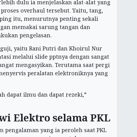
lebih dulu ia menjelaskan alat-alat yang
roses overhaul tersebut. Yaitu, tang,
ping itu, menurutnya penting sekali
ngan memakai sarung tangan dan
akukan pengelasan.
uji, yaitu Rani Putri dan Khoirul Nur
tasi melalui slide pptnya dengan sangat
sangat mengasyikan. Terutama saat pergi
enyervis peralatan elektroniknya yang
ah dapat ilmu dan dapat rezeki,”
wi Elektro selama PKL
m pengalaman yang ia peroleh saat PKL