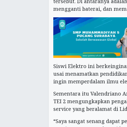
tersebut. Di antaranya ada
mengganti baterai, dan mem
Siswi Elektro ini berkeingin
usai menamatkan pendidikan
ingin memperdalam ilmu ele
Sementara itu Valendriano A
TEI 2 mengungkapkan pengal
service yang beralamat di L
“Saya sangat senang dapat p