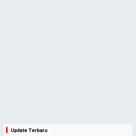
Update Terbaru