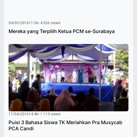
04/05/2016
11:56
• 4.556 views
Mereka yang Terpilih Ketua PCM se-Surabaya
17/04/2016
14:46
• 1.113 views
Puisi 3 Bahasa Siswa TK Meriahkan Pra Musycab
PCA Candi