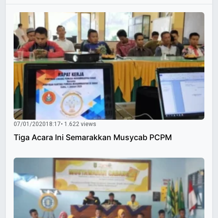
07/01/2020
18:17
• 1.622 views
Tiga Acara Ini Semarakkan Musycab PCPM