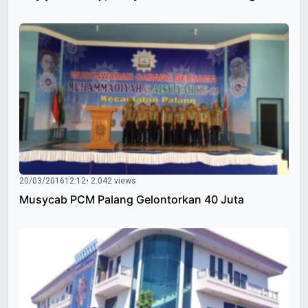
20/03/2016
12:12
• 2.042 views
Musycab PCM Palang Gelontorkan 40 Juta