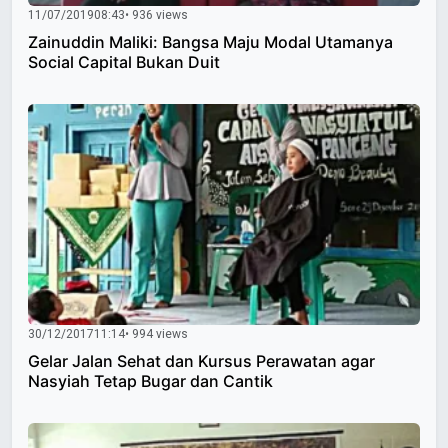
11/07/2019
08:43
• 936 views
Zainuddin Maliki: Bangsa Maju Modal Utamanya
Social Capital Bukan Duit
30/12/2017
11:14
• 994 views
Gelar Jalan Sehat dan Kursus Perawatan agar
Nasyiah Tetap Bugar dan Cantik