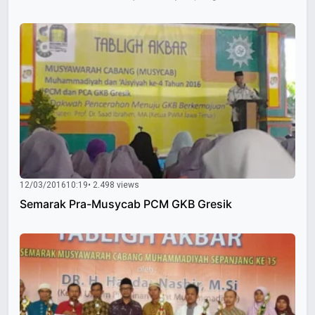
12/03/2016
10:19
• 2.498 views
Semarak Pra-Musycab PCM GKB Gresik