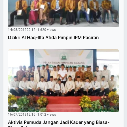
14/08/2019
22:12
• 1.620 views
Dzikri Al Haq-Ilfa Afida Pimpin IPM Paciran
16/07/2019
12:16
• 1.012 views
Aktivis Pemuda Jangan Jadi Kader yang Biasa-