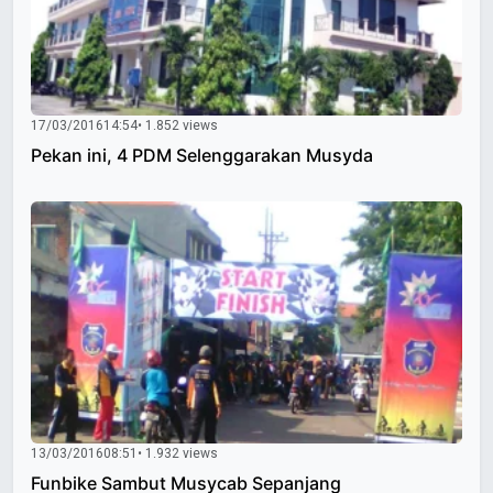
17/03/2016
14:54
• 1.852 views
Pekan ini, 4 PDM Selenggarakan Musyda
13/03/2016
08:51
• 1.932 views
Funbike Sambut Musycab Sepanjang