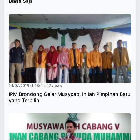
Biasa Saja
14/07/2019
21:13
• 1.542 views
IPM Brondong Gelar Musycab, Inilah Pimpinan Baru
yang Terpilih