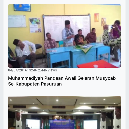
04/04/2016
13:58
• 2.446 views
Muhammadiyah Pandaan Awali Gelaran Musycab
Se-Kabupaten Pasuruan