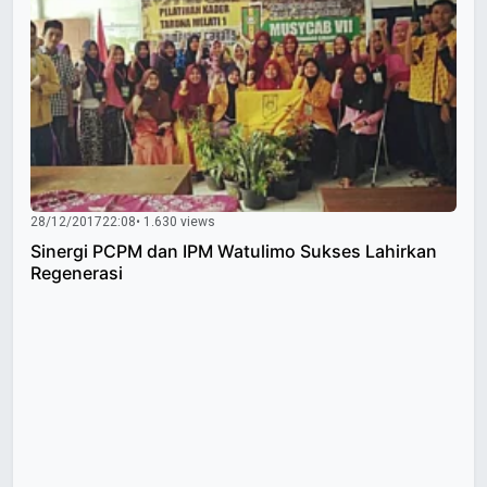
28/12/2017
22:08
• 1.630 views
Sinergi PCPM dan IPM Watulimo Sukses Lahirkan
Regenerasi