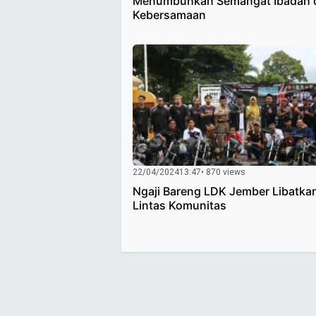
Menumbuhkan Semangat Ibadah 
Kebersamaan
22/04/2024
13:47
• 870 views
Ngaji Bareng LDK Jember Libatka
Lintas Komunitas