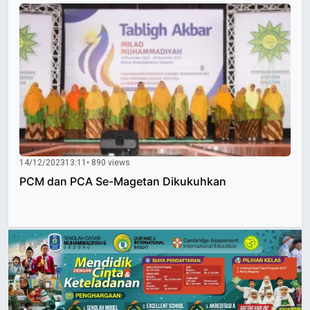
14/12/2023
13:11
• 890 views
PCM dan PCA Se-Magetan Dikukuhkan