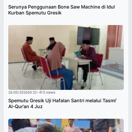
Serunya Penggunaan Bone Saw Machine di Idul
Kurban Spemutu Gresik
26/05/2026
00:32
• 410 views
Spemutu Gresik Uji Hafalan Santri melalui Tasmi’
Al-Qur’an 4 Juz