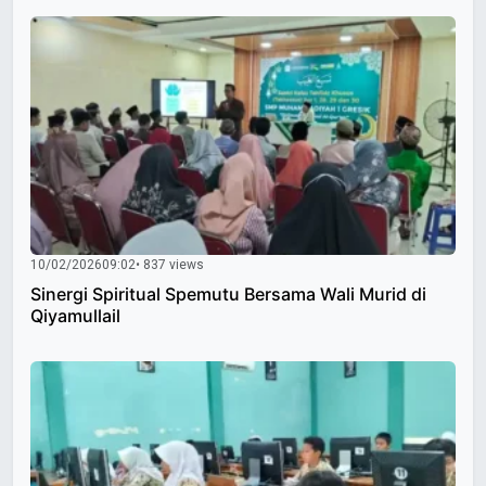
10/02/2026
09:02
• 837 views
Sinergi Spiritual Spemutu Bersama Wali Murid di
Qiyamullail