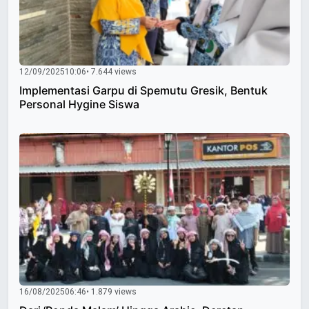
12/09/2025
10:06
• 7.644 views
Implementasi Garpu di Spemutu Gresik, Bentuk
Personal Hygine Siswa
16/08/2025
06:46
• 1.879 views