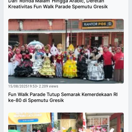
Dari ‘Ronda Malam’ Hingga Arabic, Deretan
Kreativitas Fun Walk Parade Spemutu Gresik
15/08/2025
19:53
• 2.209 views
Fun Walk Parade Tutup Semarak Kemerdekaan RI
ke-80 di Spemutu Gresik