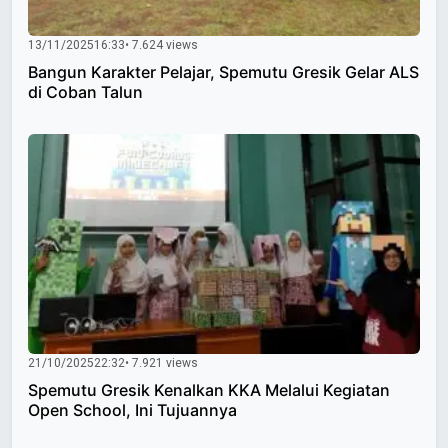
13/11/2025
16:33
• 7.624 views
Bangun Karakter Pelajar, Spemutu Gresik Gelar ALS
di Coban Talun
21/10/2025
22:32
• 7.921 views
Spemutu Gresik Kenalkan KKA Melalui Kegiatan
Open School, Ini Tujuannya