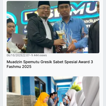
06/10/2025
22:07
• 9.444 views
Muadzin Spemutu Gresik Sabet Spesial Award 3
Fashmu 2025