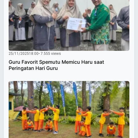
25/11/2025
18:00
• 7.555 views
Guru Favorit Spemutu Memicu Haru saat
Peringatan Hari Guru