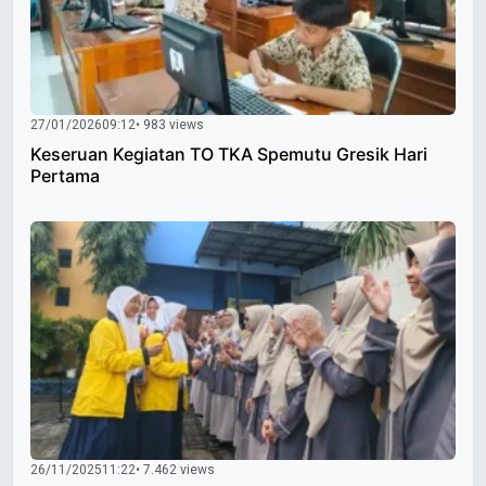
27/01/2026
09:12
• 983 views
Keseruan Kegiatan TO TKA Spemutu Gresik Hari
Pertama
26/11/2025
11:22
• 7.462 views