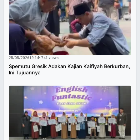
25/05/2026
19:14
• 741 views
Spemutu Gresik Adakan Kajian Kaifiyah Berkurban,
Ini Tujuannya