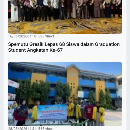
16/06/2026
07:10
• 586 views
Spemutu Gresik Lepas 68 Siswa dalam Graduation
Student Angkatan Ke-67
28/05/2026
14:31
• 565 views