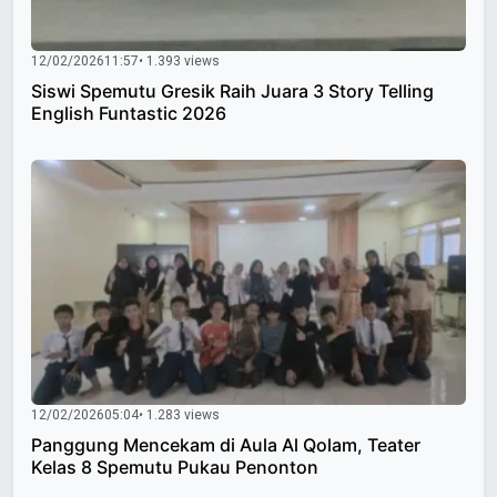
12/02/2026
11:57
• 1.393 views
Siswi Spemutu Gresik Raih Juara 3 Story Telling
English Funtastic 2026
12/02/2026
05:04
• 1.283 views
Panggung Mencekam di Aula Al Qolam, Teater
Kelas 8 Spemutu Pukau Penonton