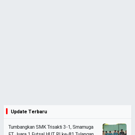
Update Terbaru
Tumbangkan SMK Trisakti 3-1, Smamuga
FT Juara 1 Futsal HUT RI ke-81 Tulangan