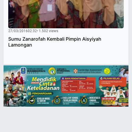
27/03/2016
02:32
• 1.502 views
Sumu Zanarofah Kembali Pimpin Aisyiyah
Lamongan