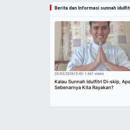
Berita dan Informasi sunnah idulfit
20/03/2026
10:42
• 1.661 views
Kalau Sunnah Idulfitri Di-skip, Ap
Sebenarnya Kita Rayakan?