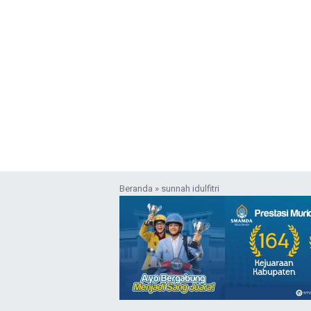
Beranda
»
sunnah idulfitri