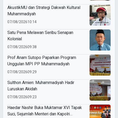
AkustikMU dan Strategi Dakwah Kultural
Muhammadiyah
07/08/2026
10:14
Satu Pena Melawan Seribu Senapan
Kolonial
07/08/2026
09:38
Prof Anam Sutopo Paparkan Program
Unggulan MPI PP Muhammadiyah
07/08/2026
09:29
Sulthon Amien: Muhammadiyah Hadir
Luruskan Akidah
07/08/2026
09:23
Haedar Nashir Buka Muktamar XVI Tapak
Suci, Sejumlah Menteri dan Kapolri