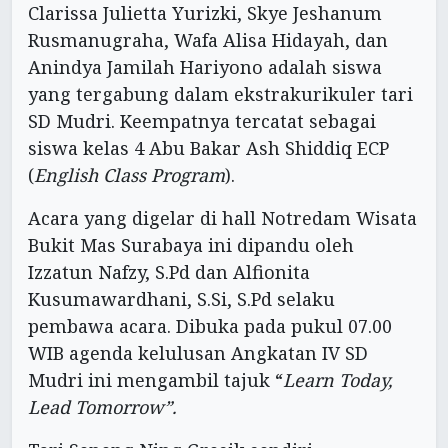
‎Clarissa Julietta Yurizki, ‎Skye Jeshanum
Rusmanugraha, ‎Wafa Alisa Hidayah, dan
‎Anindya Jamilah Hariyono adalah siswa
yang tergabung dalam ekstrakurikuler tari
SD Mudri. Keempatnya tercatat sebagai
siswa kelas 4 Abu Bakar Ash Shiddiq ECP
(
English Class Program
).
Acara yang digelar di hall Notredam Wisata
Bukit Mas Surabaya ini dipandu oleh
Izzatun Nafzy, S.Pd dan Alfionita
Kusumawardhani, S.Si, S.Pd selaku
pembawa acara. Dibuka pada pukul 07.00
WIB agenda kelulusan Angkatan IV SD
Mudri ini mengambil tajuk “
Learn Today,
Lead Tomorrow”.