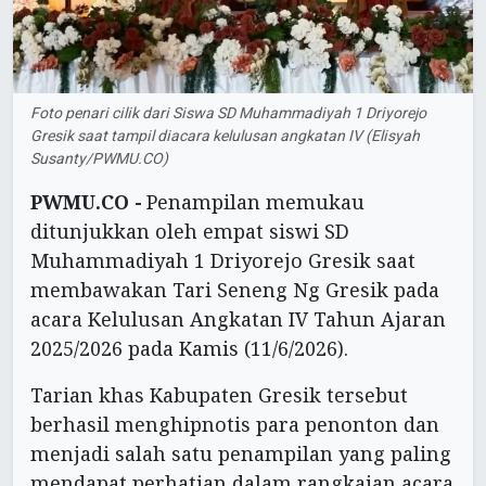
Foto penari cilik dari Siswa SD Muhammadiyah 1 Driyorejo
Gresik saat tampil diacara kelulusan angkatan IV (Elisyah
Susanty/PWMU.CO)
PWMU.CO -
Penampilan memukau
ditunjukkan oleh empat siswi SD
Muhammadiyah 1 Driyorejo Gresik saat
membawakan Tari Seneng Ng Gresik pada
acara Kelulusan Angkatan IV Tahun Ajaran
2025/2026 pada Kamis (11/6/2026).
Tarian khas Kabupaten Gresik tersebut
berhasil menghipnotis para penonton dan
menjadi salah satu penampilan yang paling
mendapat perhatian dalam rangkaian acara