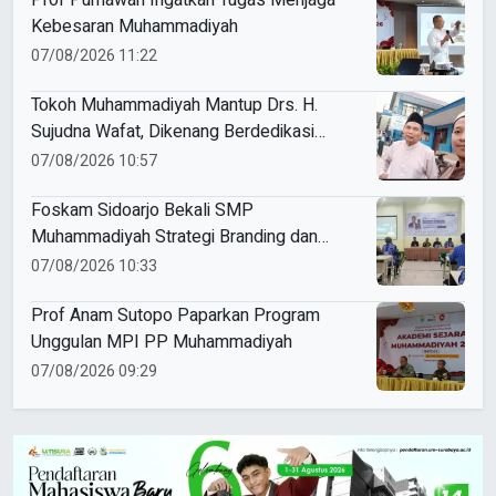
Kebesaran Muhammadiyah
07/08/2026 11:22
Tokoh Muhammadiyah Mantup Drs. H.
Sujudna Wafat, Dikenang Berdedikasi
Kembangkan Dakwah dan Pendidikan
07/08/2026 10:57
Foskam Sidoarjo Bekali SMP
Muhammadiyah Strategi Branding dan
Marketing Sekolah
07/08/2026 10:33
Prof Anam Sutopo Paparkan Program
Unggulan MPI PP Muhammadiyah
07/08/2026 09:29