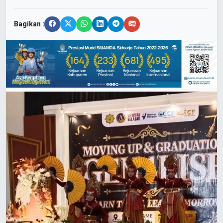
Bagikan :