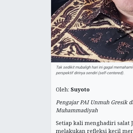
Tak sedikit mubaligh hari ini gagal memahami 
perspektif dirinya sendiri (self-centered).
Oleh:
Suyoto
Pengajar PAI Unmuh Gresik 
Muhammadiyah
Setiap kali menghadiri salat 
melakukan refleksi kecil men