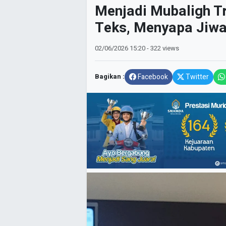
Menjadi Mubaligh T
Teks, Menyapa Jiw
02/06/2026
15:20
- 322 views
Bagikan :
Facebook
Twitter