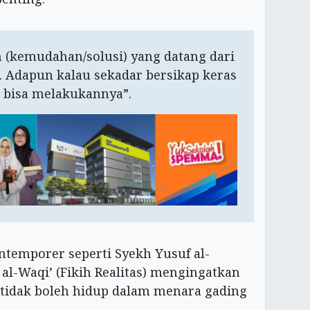
h (kemudahan/solusi) yang datang dari
a. Adapun kalau sekadar bersikap keras
n bisa melakukannya”.
ntemporer seperti Syekh Yusuf al-
al-Waqi’ (Fikih Realitas) mengingatkan
tidak boleh hidup dalam menara gading