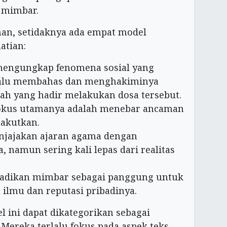
s mimbar.
man, setidaknya ada empat model
atian:
mengungkap fenomena sosial yang
lalu membahas dan menghakiminya
ah yang hadir melakukan dosa tersebut.
Fokus utamanya adalah menebar ancaman
akutkan.
enjajakan ajaran agama dengan
 namun sering kali lepas dari realitas
jadikan mimbar sebagai panggung untuk
lmu dan reputasi pribadinya.
ini dapat dikategorikan sebagai
Mereka terlalu fokus pada aspek teks,