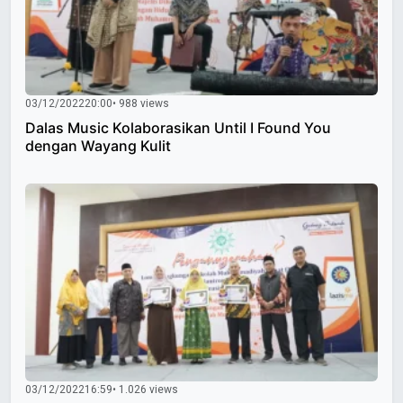
03/12/2022
20:00
• 988 views
Dalas Music Kolaborasikan Until I Found You
dengan Wayang Kulit
03/12/2022
16:59
• 1.026 views