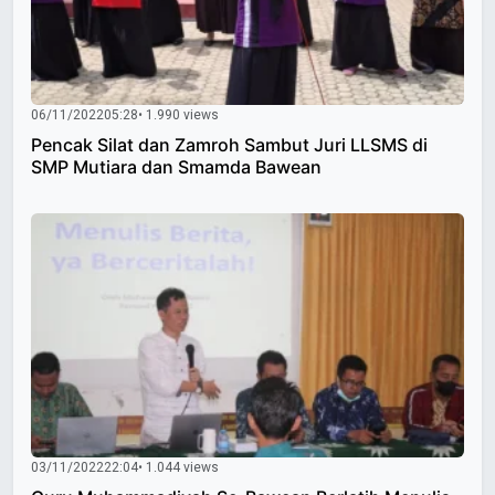
06/11/2022
05:28
• 1.990 views
Pencak Silat dan Zamroh Sambut Juri LLSMS di
SMP Mutiara dan Smamda Bawean
03/11/2022
22:04
• 1.044 views