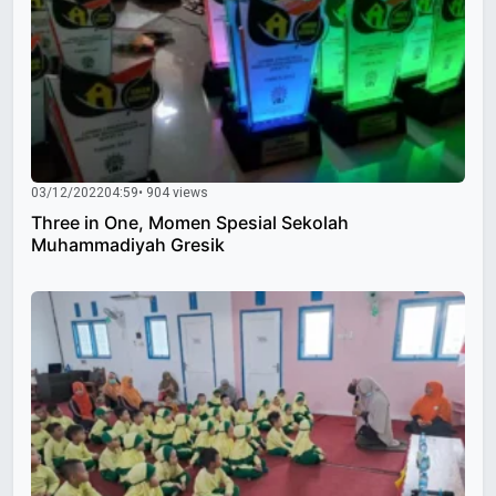
03/12/2022
04:59
• 904 views
Three in One, Momen Spesial Sekolah
Muhammadiyah Gresik