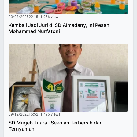
23/07/2025
22:15
• 1.956 views
Kembali Jadi Juri di SD Almadany, Ini Pesan
Mohammad Nurfatoni
09/12/2022
16:52
• 1.496 views
SD Mugeb Juara I Sekolah Terbersih dan
Ternyaman