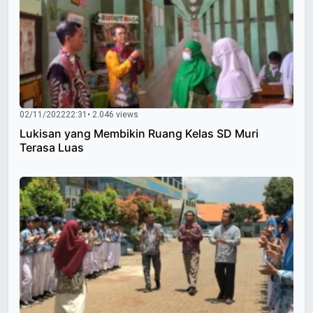
02/11/2022
22:31
• 2.046 views
Lukisan yang Membikin Ruang Kelas SD Muri
Terasa Luas