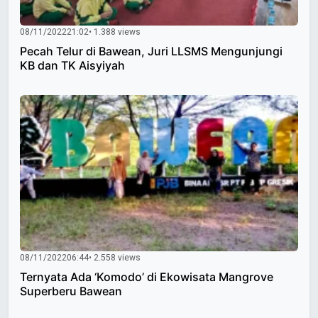
08/11/2022
21:02
• 1.388 views
Pecah Telur di Bawean, Juri LLSMS Mengunjungi
KB dan TK Aisyiyah
08/11/2022
06:44
• 2.558 views
Ternyata Ada ‘Komodo’ di Ekowisata Mangrove
Superberu Bawean