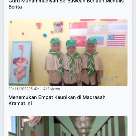
Guru Muhammadiyah Se-Bawean Berlatih Menulis
Berita
03/11/2022
05:42
• 1.412 views
Menemukan Empat Keunikan di Madrasah
Kramat Ini