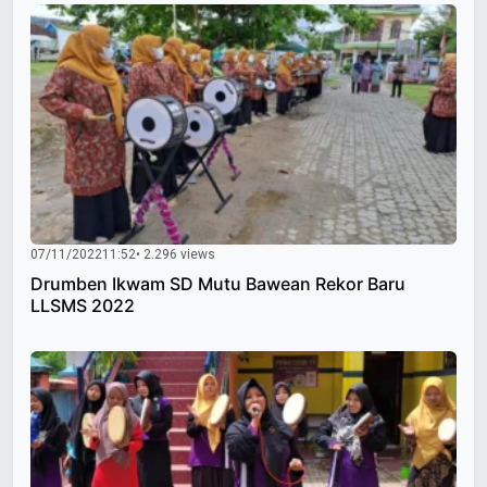
07/11/2022
11:52
• 2.296 views
Drumben Ikwam SD Mutu Bawean Rekor Baru
LLSMS 2022