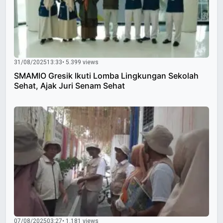
31/08/2025
13:33
• 5.399 views
SMAMIO Gresik Ikuti Lomba Lingkungan Sekolah
Sehat, Ajak Juri Senam Sehat
07/08/2025
03:27
• 1.181 views