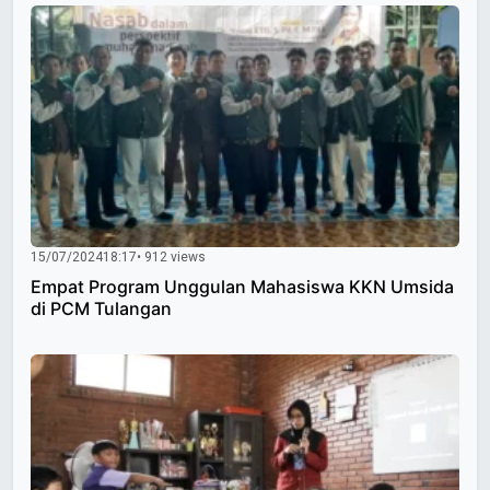
15/07/2024
18:17
• 912 views
Empat Program Unggulan Mahasiswa KKN Umsida
di PCM Tulangan